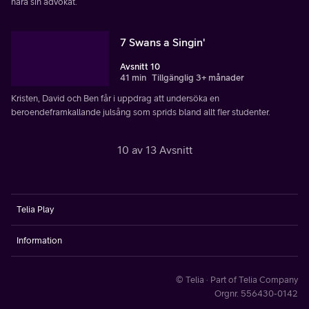
nära sin advokat.
7 Swans a Singin'
Avsnitt 10
41 min
Tillgänglig 3+ månader
Kristen, David och Ben får i uppdrag att undersöka en
beroendeframkallande julsång som sprids bland allt fler studenter.
10 av 13 Avsnitt
Telia Play
Information
© Telia · Part of Telia Company
Orgnr. 556430-0142