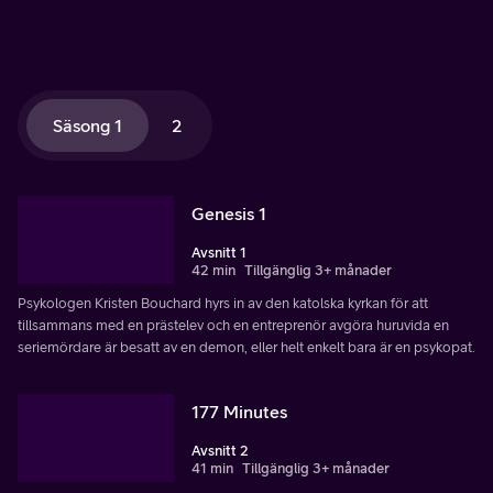
Säsong 1
2
Genesis 1
Avsnitt 1
42 min
Tillgänglig 3+ månader
Psykologen Kristen Bouchard hyrs in av den katolska kyrkan för att
tillsammans med en prästelev och en entreprenör avgöra huruvida en
seriemördare är besatt av en demon, eller helt enkelt bara är en psykopat.
177 Minutes
Avsnitt 2
41 min
Tillgänglig 3+ månader