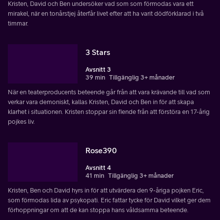
Kristen, David och Ben undersöker vad som som förmodas vara ett
mirakel, när en tonårstjej återfår livet efter att ha varit dödförklarad i två
timmar.
3 Stars
Avsnitt 3
39 min
Tillgänglig 3+ månader
När en teaterproducents beteende går från att vara krävande till vad som
verkar vara demoniskt, kallas Kristen, David och Ben in för att skapa
klarhet i situationen. Kristen stoppar sin fiende från att förstöra en 17-årig
pojkes liv.
Rose390
Avsnitt 4
41 min
Tillgänglig 3+ månader
Kristen, Ben och David hyrs in för att utvärdera den 9-åriga pojken Eric,
som förmodas lida av psykopati. Eric fattar tycke för David vilket ger dem
förhoppningar om att de kan stoppa hans våldsamma beteende.