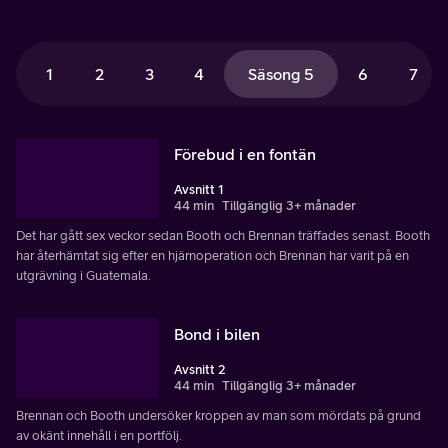
1
2
3
4
Säsong 5
6
7
Förebud i en fontän
Avsnitt 1
44 min
Tillgänglig 3+ månader
Det har gått sex veckor sedan Booth och Brennan träffades senast. Booth
har återhämtat sig efter en hjärnoperation och Brennan har varit på en
utgrävning i Guatemala.
Bond i bilen
Avsnitt 2
44 min
Tillgänglig 3+ månader
Brennan och Booth undersöker kroppen av man som mördats på grund
av okänt innehåll i en portfölj.