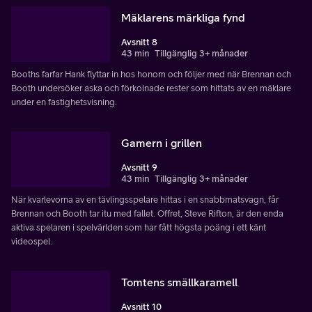
Mäklarens märkliga fynd
Avsnitt 8
43 min
Tillgänglig 3+ månader
Booths farfar Hank flyttar in hos honom och följer med när Brennan och
Booth undersöker aska och förkolnade rester som hittats av en mäklare
under en fastighetsvisning.
Gamern i grillen
Avsnitt 9
43 min
Tillgänglig 3+ månader
När kvarlevorna av en tävlingsspelare hittas i en snabbmatsvagn, får
Brennan och Booth tar itu med fallet. Offret, Steve Rifton, är den enda
aktiva spelaren i spelvärlden som har fått högsta poäng i ett känt
videospel.
Tomtens smällkaramell
Avsnitt 10