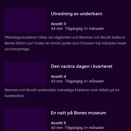
Utredning av underbarn
Avsnitt 3
44 min
Tillgänglig 3+ månader
Mänskliga kvarlevor hittas vid vägkanten och Brennan och Booth kallas in.
Benen tillhör Levi Yoder, en Amish-pojke som försvann två månader innan
sin rumspringa.
Den vackra dagen i kvarteret
Avsnitt 4
43 min
Tillgänglig 3+ månader
Brennan och Booth undersöker mänskliga kvarlevor som hittats på en
kvartersfest.
En natt på Bones museum
Avsnitt 5
43 min
Tillgänglig 3+ månader