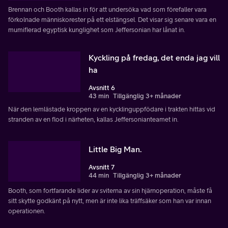
Brennan och Booth kallas in för att undersöka vad som förefaller vara
förkolnade människorester på ett elstängsel. Det visar sig senare vara en
mumifierad egyptisk kunglighet som Jeffersonian har lånat in.
Kyckling på fredag, det enda jag vill
ha
Avsnitt 6
43 min
Tillgänglig 3+ månader
När den lemlästade kroppen av en kycklinguppfödare i trakten hittas vid
stranden av en flod i närheten, kallas Jeffersonianteamet in.
Little Big Man.
Avsnitt 7
44 min
Tillgänglig 3+ månader
Booth, som fortfarande lider av sviterna av sin hjärnoperation, måste få
sitt skytte godkänt på nytt, men är inte lika träffsäker som han var innan
operationen.