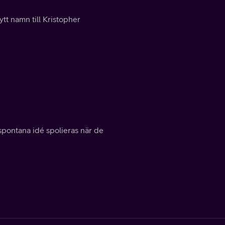
tt namn till Kristopher
 spontana idé spolieras när de