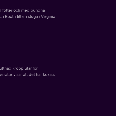
an fötter och med bundna
 Booth till en stuga i Virginia
ruttnad kropp utanför
eratur visar att det har kokats