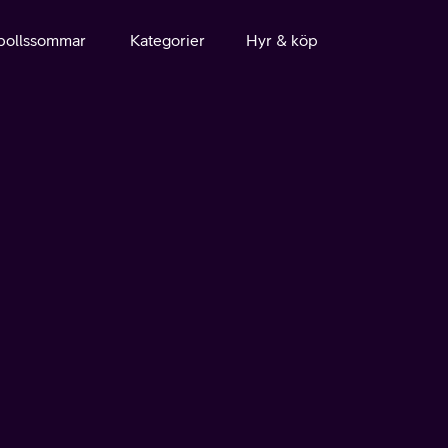
bollssommar
Kategorier
Hyr & köp