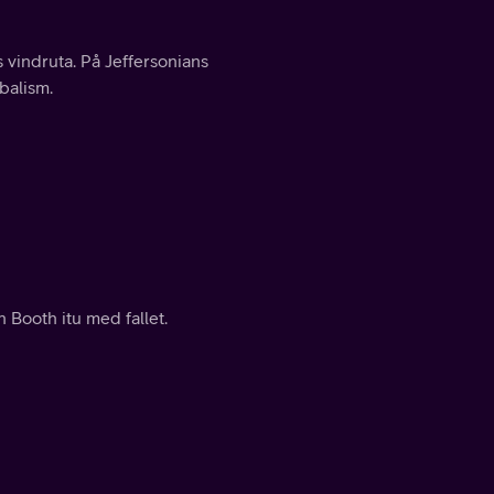
 vindruta. På Jeffersonians
balism.
 Booth itu med fallet.