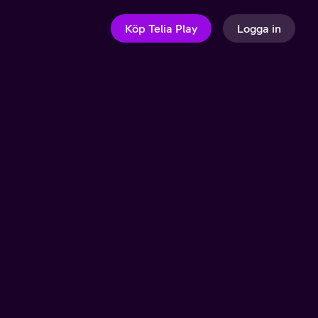
Köp Telia Play
Logga in