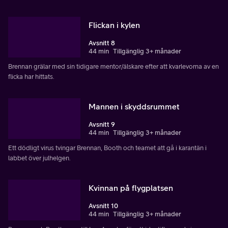
Flickan i kylen
Avsnitt 8
44 min
Tillgänglig 3+ månader
Brennan grälar med sin tidigare mentor/älskare efter att kvarlevorna av en
flicka har hittats.
Mannen i skyddsrummet
Avsnitt 9
44 min
Tillgänglig 3+ månader
Ett dödligt virus tvingar Brennan, Booth och teamet att gå i karantän i
labbet över julhelgen.
Kvinnan på flygplatsen
Avsnitt 10
44 min
Tillgänglig 3+ månader