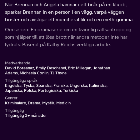
När Brennan och Angela hamnar i ett bråk på en klubb,
sparkar Brennan in en person i en vägg, varpå väggen
brister och avslöjar ett mumifierat lik och en meth-gömma.
Om serien: En dramaserie om en kvinnlig rättsantropolog
som hjälper till att lösa brott när andra metoder inte har
lyckats. Baserat på Kathy Reichs verkliga arbete.
Medverkande
David Boreanaz, Emily Deschanel, Eric Millegan, Jonathan
Adams, Michaela Conlin, TJ Thyne
Tillgängliga språk
Engelska, Tyska, Spanska, Franska, Ungerska, Italienska,
Japanska, Polska, Portugisiska, Turkiska
Genrer
Kriminalare, Drama, Mystik, Medicin
Tillgänglig
Tillgänglig 3+ månader