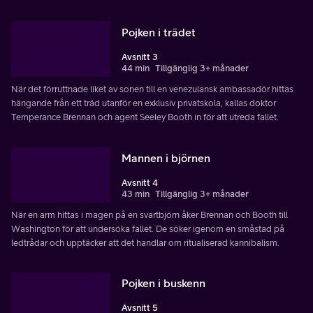
Pojken i trädet
Avsnitt 3
44 min
Tillgänglig 3+ månader
När det förruttnade liket av sonen till en venezulansk ambassadör hittas
hängande från ett träd utanför en exklusiv privatskola, kallas doktor
Temperance Brennan och agent Seeley Booth in för att utreda fallet.
Mannen i björnen
Avsnitt 4
43 min
Tillgänglig 3+ månader
När en arm hittas i magen på en svartbjörn åker Brennan och Booth till
Washington för att undersöka fallet. De söker igenom en småstad på
ledtrådar och upptäcker att det handlar om ritualiserad kannibalism.
Pojken i buskenn
Avsnitt 5