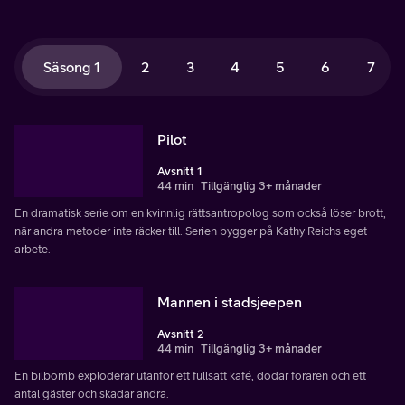
Säsong 1
2
3
4
5
6
7
Pilot
Avsnitt 1
44 min
Tillgänglig 3+ månader
En dramatisk serie om en kvinnlig rättsantropolog som också löser brott,
när andra metoder inte räcker till. Serien bygger på Kathy Reichs eget
arbete.
Mannen i stadsjeepen
Avsnitt 2
44 min
Tillgänglig 3+ månader
En bilbomb exploderar utanför ett fullsatt kafé, dödar föraren och ett
antal gäster och skadar andra.