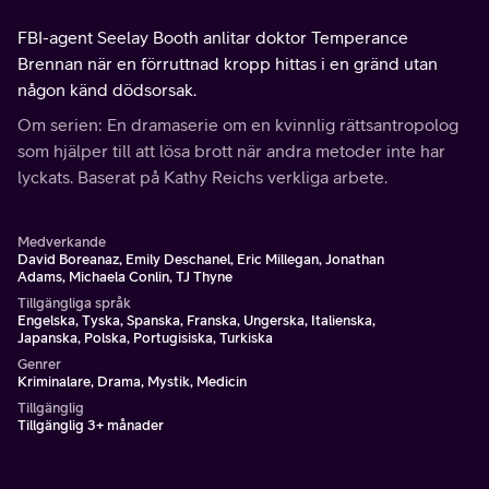
FBI-agent Seelay Booth anlitar doktor Temperance
Brennan när en förruttnad kropp hittas i en gränd utan
någon känd dödsorsak.
Om serien: En dramaserie om en kvinnlig rättsantropolog
som hjälper till att lösa brott när andra metoder inte har
lyckats. Baserat på Kathy Reichs verkliga arbete.
Medverkande
David Boreanaz, Emily Deschanel, Eric Millegan, Jonathan
Adams, Michaela Conlin, TJ Thyne
Tillgängliga språk
Engelska, Tyska, Spanska, Franska, Ungerska, Italienska,
Japanska, Polska, Portugisiska, Turkiska
Genrer
Kriminalare, Drama, Mystik, Medicin
Tillgänglig
Tillgänglig 3+ månader