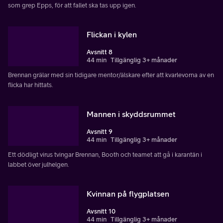
som grep Epps, för att fallet ska tas upp igen.
Flickan i kylen
Avsnitt 8
44 min
Tillgänglig 3+ månader
Brennan grälar med sin tidigare mentor/älskare efter att kvarlevorna av en
flicka har hittats.
Mannen i skyddsrummet
Avsnitt 9
44 min
Tillgänglig 3+ månader
Ett dödligt virus tvingar Brennan, Booth och teamet att gå i karantän i
labbet över julhelgen.
Kvinnan på flygplatsen
Avsnitt 10
44 min
Tillgänglig 3+ månader