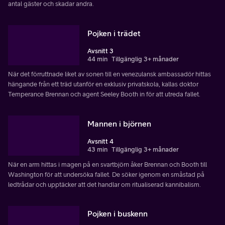
antal gäster och skadar andra.
Pojken i trädet
Avsnitt 3
44 min
Tillgänglig 3+ månader
När det förruttnade liket av sonen till en venezulansk ambassadör hittas
hängande från ett träd utanför en exklusiv privatskola, kallas doktor
Temperance Brennan och agent Seeley Booth in för att utreda fallet.
Mannen i björnen
Avsnitt 4
43 min
Tillgänglig 3+ månader
När en arm hittas i magen på en svartbjörn åker Brennan och Booth till
Washington för att undersöka fallet. De söker igenom en småstad på
ledtrådar och upptäcker att det handlar om ritualiserad kannibalism.
Pojken i buskenn