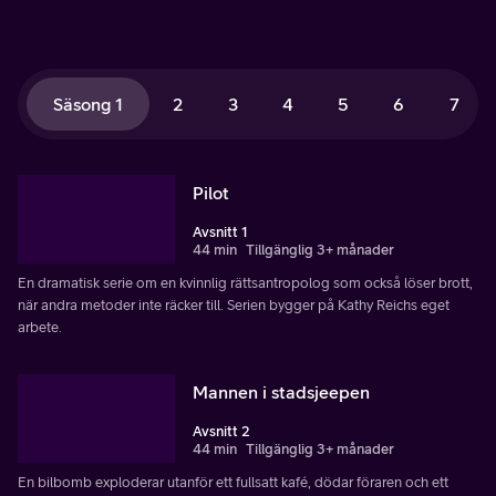
Säsong 1
2
3
4
5
6
7
Pilot
Avsnitt 1
44 min
Tillgänglig 3+ månader
En dramatisk serie om en kvinnlig rättsantropolog som också löser brott,
när andra metoder inte räcker till. Serien bygger på Kathy Reichs eget
arbete.
Mannen i stadsjeepen
Avsnitt 2
44 min
Tillgänglig 3+ månader
En bilbomb exploderar utanför ett fullsatt kafé, dödar föraren och ett