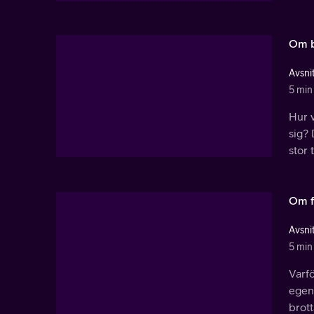
Om 
Avsnit
5 min
Hur v
sig? 
stor 
Om f
Avsnit
5 min
Varfö
egent
brott