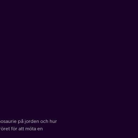
inosaurie på jorden och hur
öret för att möta en