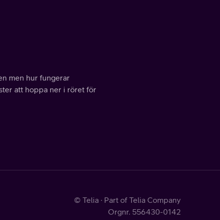
pen men hur fungerar
er att hoppa ner i röret för
© Telia · Part of Telia Company
Orgnr. 556430-0142