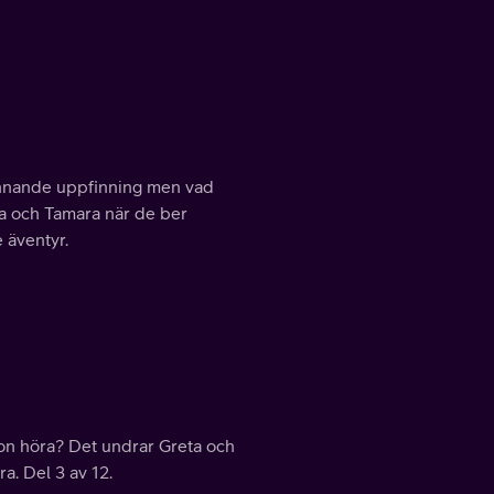
pännande uppfinning men vad
ta och Tamara när de ber
 äventyr.
ron höra? Det undrar Greta och
ra. Del 3 av 12.