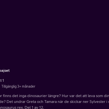
ajset
t 1
Tillgänglig 3+ månader
r finns det inga dinosaurier längre? Hur var det att leva som d
e? Det undrar Greta och Tamara när de skickar ner Sylvester i r
nosaurus rex. Del 1 av 12.