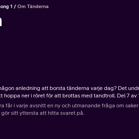
ong 1
Om Tänderna
a
någon anledning att borsta tänderna varje dag? Det und
hoppa ner i röret för att brottas med tandtroll. Del 7 av 
 får i varje avsnitt en ny och utmanande fråga om saker
r sitt yttersta att hitta svaret på.