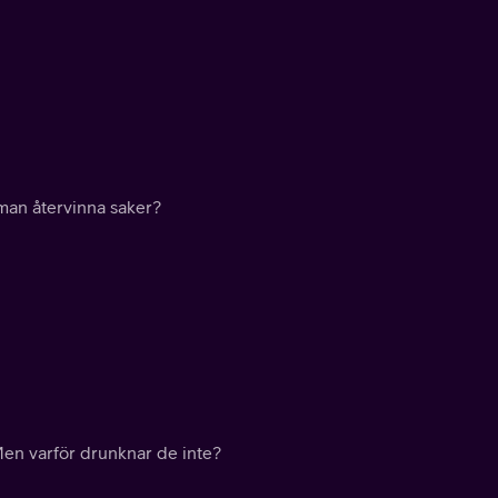
 man återvinna saker?
 Men varför drunknar de inte?