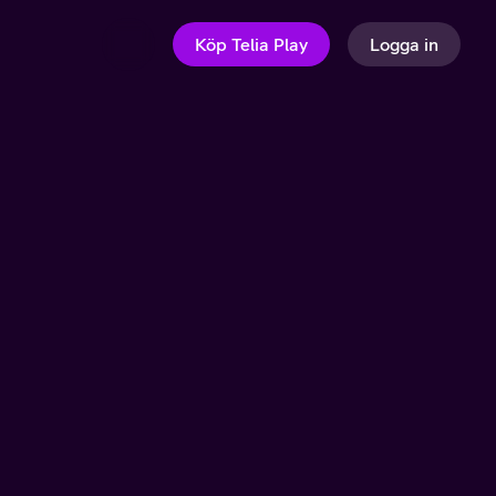
Köp Telia Play
Logga in