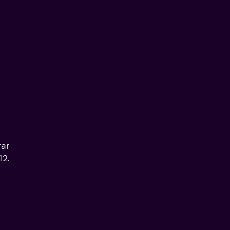
rar
12.