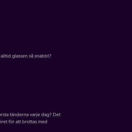
 alltid glassen så snabbt?
rsta tänderna varje dag? Det
ret för att brottas med