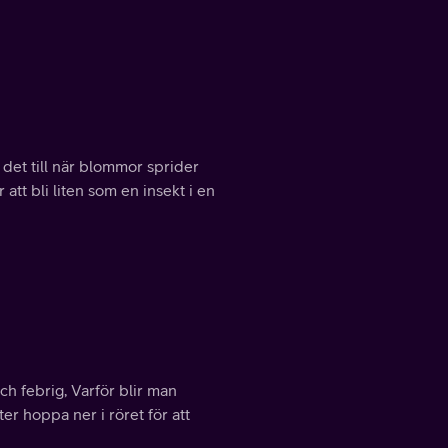
r det till när blommor sprider
att bli liten som en insekt i en
ch febrig, Varför blir man
er hoppa ner i röret för att