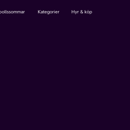
bollssommar
Kategorier
Hyr & köp