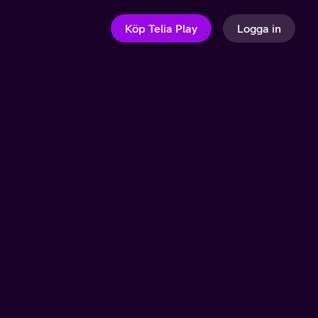
Köp Telia Play
Logga in