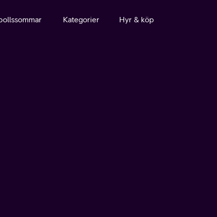
bollssommar
Kategorier
Hyr & köp