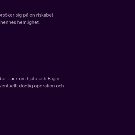
örsöker sig på en riskabel
a hennes hemlighet.
 ber Jack om hjälp och Fagin
ventuellt dödlig operation och