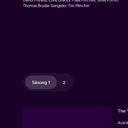
David Thewlis, Luke Bracey, Maia Mitchell, Susie Porter,
Thomas Brodie-Sangster, Tim Minchin
Säsong 1
2
The 
Avsnit