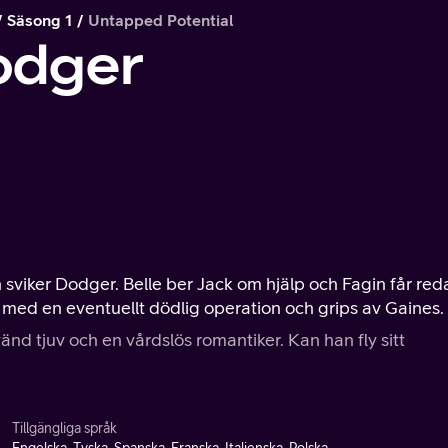
Säsong 1
Untapped Potential
odger
n sviker Dodger. Belle ber Jack om hjälp och Fagin får red
 med en eventuellt dödlig operation och grips av Gaines.
änd tjuv och en vårdslös romantiker. Kan han fly sitt
Tillgängliga språk