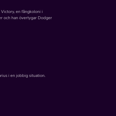
Victory, en fångkoloni i
der och han övertygar Dodger
ius i en jobbig situation.