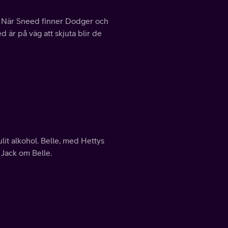
. När Sneed finner Dodger och
 är på väg att skjuta blir de
lit alkohol. Belle, med Hettys
 Jack om Belle.