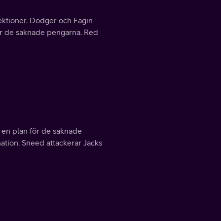
fektioner. Dodger och Fagin
tar de saknade pengarna. Red
 en plan för de saknade
nation. Sneed attackerar Jacks