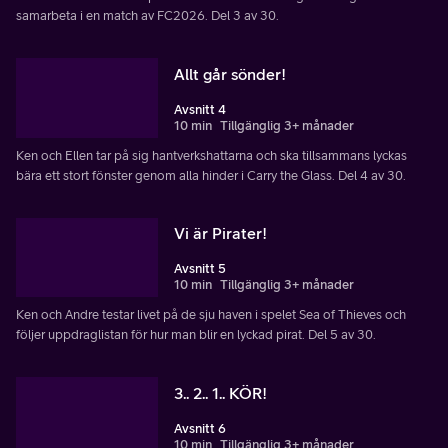
samarbeta i en match av FC2026. Del 3 av 30.
Allt går sönder!
Avsnitt 4
10 min
Tillgänglig 3+ månader
Ken och Ellen tar på sig hantverkshattarna och ska tillsammans lyckas
bära ett stort fönster genom alla hinder i Carry the Glass. Del 4 av 30.
Vi är Pirater!
Avsnitt 5
10 min
Tillgänglig 3+ månader
Ken och Andre testar livet på de sju haven i spelet Sea of Thieves och
följer uppdraglistan för hur man blir en lyckad pirat. Del 5 av 30.
3.. 2.. 1.. KÖR!
Avsnitt 6
10 min
Tillgänglig 3+ månader