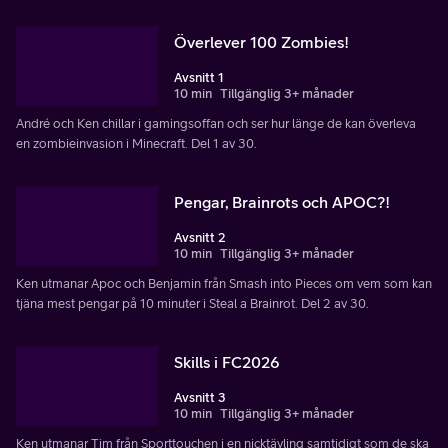
Överlever 100 Zombies!
Avsnitt 1
10 min
Tillgänglig 3+ månader
André och Ken chillar i gamingsoffan och ser hur länge de kan överleva
en zombieinvasion i Minecraft. Del 1 av 30.
Pengar, Brainrots och APOC?!
Avsnitt 2
10 min
Tillgänglig 3+ månader
Ken utmanar Apoc och Benjamin från Smash into Pieces om vem som kan
tjäna mest pengar på 10 minuter i Steal a Brainrot. Del 2 av 30.
Skills i FC2026
Avsnitt 3
10 min
Tillgänglig 3+ månader
Ken utmanar Tim från Sporttouchen i en nicktävling samtidigt som de ska