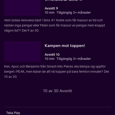
Avsnitt 9
10 min
Tillgänglig 3+ månader
Vem lyckas renovera bäst i Sims 4? Andre som får massor av tid och
nästan inga pengar eller Malin som får massor av pengar men knappt
någon tid?! Del 9 av 30.
Kampen mot toppen!
Avsnitt 10
10 min
Tillgänglig 3+ månader
Ken, Apoc och Benjamin från Smash Into Pieces ska kämpa sig uppför
berget i PEAK, men klarar de att nå toppen på bara femton minuter? Del
10 av 30.
10 av 30 Avsnitt
Telia Play