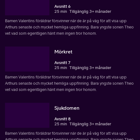
Avsnitt 6
25 min
Tillgänglig 3+ månader
Barnen Valentins föräldrar försvinner när de är på väg för att visa upp
Arthurs senaste och mycket hemliga uppfinning. Bara yngste sonen Theo
vet vad som egentligen hänt men ingen tror honom.
Mörkret
Avsnitt 7
25 min
Tillgänglig 3+ månader
Barnen Valentins föräldrar försvinner när de är på väg för att visa upp
Arthurs senaste och mycket hemliga uppfinning. Bara yngste sonen Theo
vet vad som egentligen hänt men ingen tror honom.
Sjukdomen
Avsnitt 8
25 min
Tillgänglig 3+ månader
Barnen Valentins föräldrar försvinner när de är på väg för att visa upp
Arthurs senaste och mycket hemliga uppfinning. Bara yngste sonen Theo