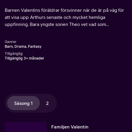
Barnen Valentins föräldrar försvinner när de är på väg för
att visa upp Arthurs senaste och mycket hemliga
uppfinning. Bara yngste sonen Theo vet vad som
egentligen hänt men ingen tror honom.
Genrer
Barn, Drama, Fantasy
Tillgänglig
Tillgänglig 3+ månader
Säsong 1
2
Familjen Valentin