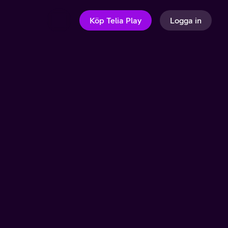
Köp Telia Play
Logga in