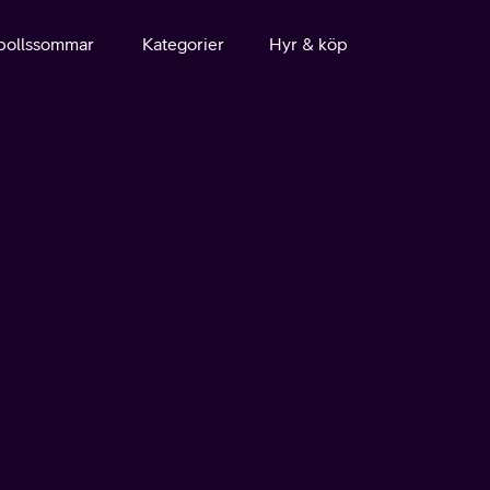
bollssommar
Kategorier
Hyr & köp