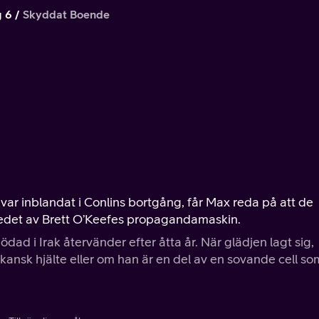
 6
Skyddat Boende
r inblandat i Conlins bortgång, får Max reda på att de
 ledet av Brett O’Keefes propagandamaskin.
ad i Irak återvänder efter åtta år. När glädjen lagt sig,
ansk hjälte eller om han är en del av en sovande cell so