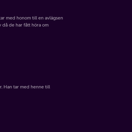
tar med honom till en avlägsen
y då de har fått höra om
r. Han tar med henne till