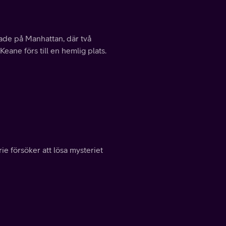
ade på Manhattan, där två
eane förs till en hemlig plats.
ie försöker att lösa mysteriet