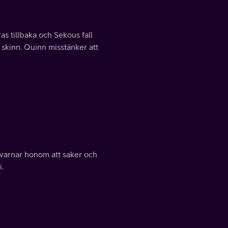
s tillbaka och Sekous fall
s skinn. Quinn misstänker att
 varnar honom att saker och
i.