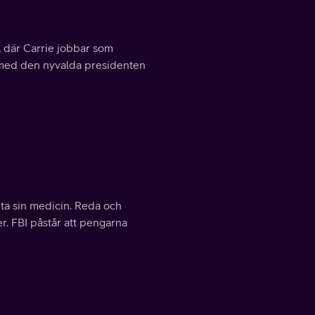
, där Carrie jobbar som
t med den nyvalda presidenten
 ta sin medicin. Reda och
er. FBI påstår att pengarna