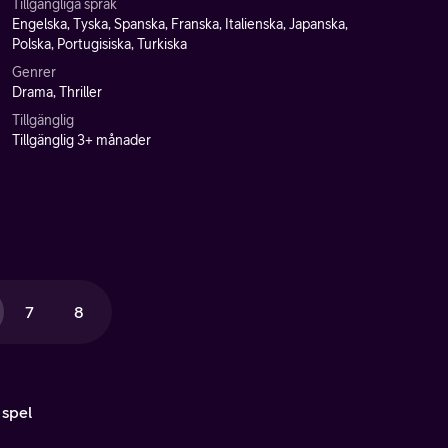
Tillgängliga språk
Engelska, Tyska, Spanska, Franska, Italienska, Japanska,
Polska, Portugisiska, Turkiska
Genrer
Drama, Thriller
Tillgänglig
Tillgänglig 3+ månader
7
8
 spel