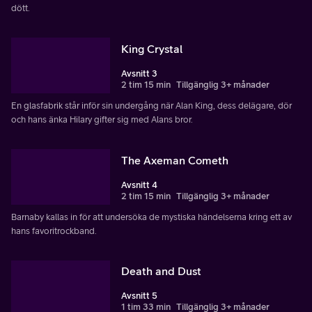
dött.
King Crystal
Avsnitt 3
2 tim 15 min
Tillgänglig 3+ månader
En glasfabrik står inför sin undergång när Alan King, dess delägare, dör
och hans änka Hilary gifter sig med Alans bror.
The Axeman Cometh
Avsnitt 4
2 tim 15 min
Tillgänglig 3+ månader
Barnaby kallas in för att undersöka de mystiska händelserna kring ett av
hans favoritrockband.
Death and Dust
Avsnitt 5
1 tim 33 min
Tillgänglig 3+ månader