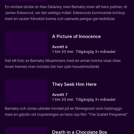
En smitare dödar dr Alan Delaney, men Barnaby inser att hans partner, dr
James Kirkwood, var det verkliga målet. Kirkwoods kommande bröllop
med en vacker frånskild kvinna och saknade pengar ger ledtrådar.
A Picture of Innocence
Avsnitt 6
1 tim 33 min
Tillgänglig 3+ månader
När ett foto av Barnaby tillsammans med en annan kvinna visas strax
innan hennes man mördas blir han själv huvudmisstänkt.
They Seek Him Here
Avsnitt 7
1 tim 33 min
Tillgänglig 3+ månader
Barnaby och Jones utreder mordet på en filmregissör som halshuggs
med en giljotin vid inspelningen av hans nya film "The Scarlet Pimpernel".
Death in a Chocolate Box