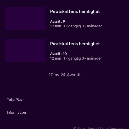
Piratskattens hemlighet
Avsnitt 9
12 min
Tillgänglig 3+ månader
Piratskattens hemlighet
Avsnitt 10
12 min
Tillgänglig 3+ månader
10 av 24 Avsnitt
Telia Play
Information
© Telia · Part of Telia Company