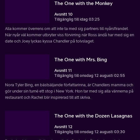
The One with the Monkey
Avsnitt 10
Tillgänglig till idag 03:25
Alla kommer överrens om att inte ta med sig partners till nyårsfirandet.
När nyår väl kommer utbryter viss förvirring när Ross ändå har med sig en
date och Joey lyckas kyssa Chandler på tolvslaget.
The One with Mrs. Bing
Avsnitt 11
Tillgänglig till onsdag 12 augusti 02:55
Nora Tyler Bing, en bästsäljande författarinna, är Chandlers mamma och
gör under sin turné ett stop i New York. Hon tar med sig alla vännerna på
restaurant och Rachel blir inspirerad till att skriva.
The One with the Dozen Lasagnas
Avsnitt 12
Tillgänglig till onsdag 12 augusti 03:30