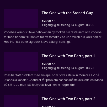
The One with the Stoned Guy
Avsnitt 15
Tillgänglig till fredag 14 augusti 03:00
Phoebes kompis Steve behöver en ny kock till sin restaurant och Phoebe
tar med honom till Monica för att försöke visa upp vilken bra kock hon är.
Hos Monica beter sig dock Steve väldigt konstigt.
The One with Two Parts, part 1
Avsnitt 16
Tillgänglig till fredag 14 augusti 03:25
Ross har fått problem med sin apa, som lyckas ställa in Monicas TV på
utländska kanaler. Chandler får problem när han måste avskeda en kvinna
på sitt jobb men istället lyckas lova henne högre lön!
The One with Two Parts, part 2