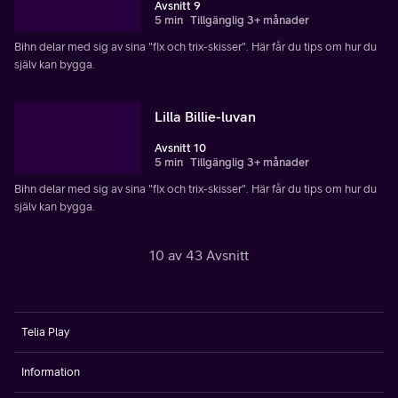
Avsnitt 9
5 min
Tillgänglig 3+ månader
Bihn delar med sig av sina "fix och trix-skisser". Här får du tips om hur du
själv kan bygga.
Lilla Billie-luvan
Avsnitt 10
5 min
Tillgänglig 3+ månader
Bihn delar med sig av sina "fix och trix-skisser". Här får du tips om hur du
själv kan bygga.
10 av 43 Avsnitt
Telia Play
Information