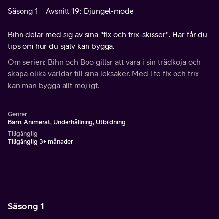
Säsong 1
Avsnitt 19: Djungel-mode
Bihn delar med sig av sina "fix och trix-skisser". Här får du
tips om hur du själv kan bygga.
Om serien: Bihn och Boo gillar att vara i sin trädkoja och
skapa olika världar till sina leksaker. Med lite fix och trix
kan man bygga allt möjligt.
Genrer
Barn, Animerat, Underhållning, Utbildning
Tillgänglig
Tillgänglig 3+ månader
Säsong 1