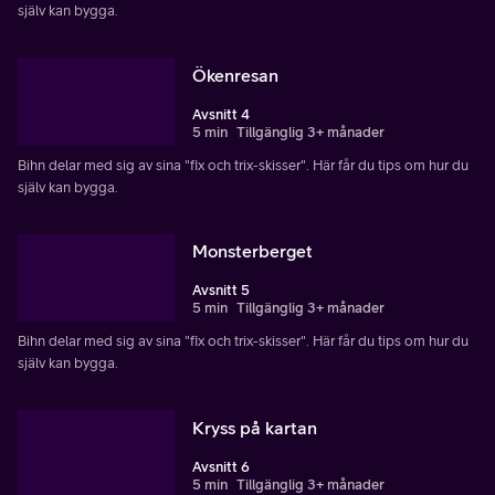
själv kan bygga.
Ökenresan
Avsnitt 4
5 min
Tillgänglig 3+ månader
Bihn delar med sig av sina "fix och trix-skisser". Här får du tips om hur du
själv kan bygga.
Monsterberget
Avsnitt 5
5 min
Tillgänglig 3+ månader
Bihn delar med sig av sina "fix och trix-skisser". Här får du tips om hur du
själv kan bygga.
Kryss på kartan
Avsnitt 6
5 min
Tillgänglig 3+ månader