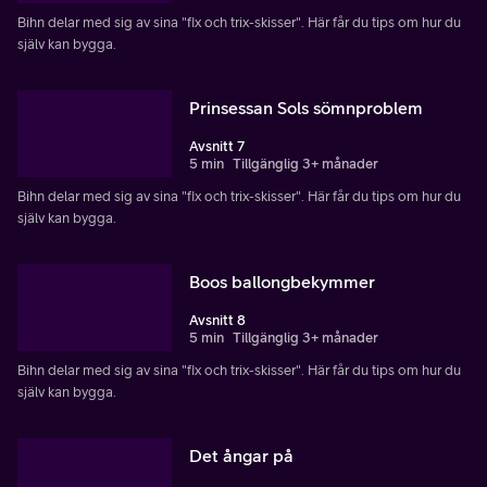
Bihn delar med sig av sina "fix och trix-skisser". Här får du tips om hur du
själv kan bygga.
Prinsessan Sols sömnproblem
Avsnitt 7
5 min
Tillgänglig 3+ månader
Bihn delar med sig av sina "fix och trix-skisser". Här får du tips om hur du
själv kan bygga.
Boos ballongbekymmer
Avsnitt 8
5 min
Tillgänglig 3+ månader
Bihn delar med sig av sina "fix och trix-skisser". Här får du tips om hur du
själv kan bygga.
Det ångar på