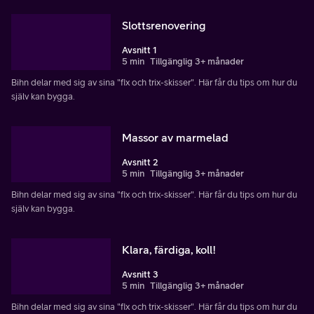
Slottsrenovering
Avsnitt 1
5 min
Tillgänglig 3+ månader
Bihn delar med sig av sina "fix och trix-skisser". Här får du tips om hur du
själv kan bygga.
Massor av marmelad
Avsnitt 2
5 min
Tillgänglig 3+ månader
Bihn delar med sig av sina "fix och trix-skisser". Här får du tips om hur du
själv kan bygga.
Klara, färdiga, koll!
Avsnitt 3
5 min
Tillgänglig 3+ månader
Bihn delar med sig av sina "fix och trix-skisser". Här får du tips om hur du