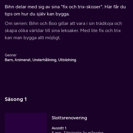
Bihn delar med sig av sina "fix och trix-skisser". Här får du
tips om hur du själv kan bygga.
Om serien: Bihn och Boo gillar att vara i sin trädkoja och
skapa olika världar till sina leksaker. Med lite fix och trix
kan man bygga allt möjligt.
Genrer
Barn, Animerat, Underhållning, Utbildning
Säsong 1
Slottsrenovering
Avsnitt 1
5 min
Tillgänglig 3+ månader