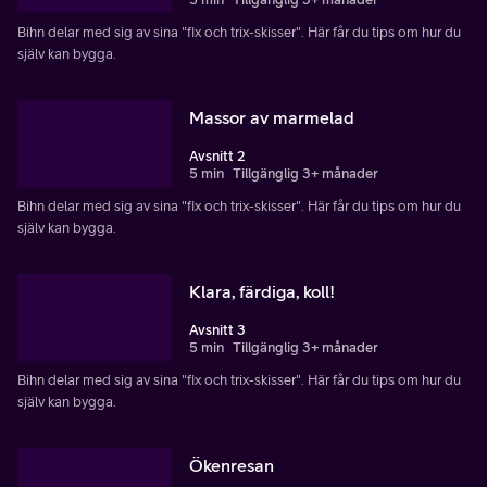
Bihn delar med sig av sina "fix och trix-skisser". Här får du tips om hur du
själv kan bygga.
Massor av marmelad
Avsnitt 2
5 min
Tillgänglig 3+ månader
Bihn delar med sig av sina "fix och trix-skisser". Här får du tips om hur du
själv kan bygga.
Klara, färdiga, koll!
Avsnitt 3
5 min
Tillgänglig 3+ månader
Bihn delar med sig av sina "fix och trix-skisser". Här får du tips om hur du
själv kan bygga.
Ökenresan