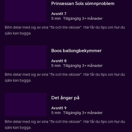
Prinsessan Sols sömnproblem
Avsnitt 7
5 min
Tillgänglig 3+ månader
Bihn delar med sig av sina "fix och trix-skisser". Här får du tips om hur du
själv kan bygga.
Boos ballongbekymmer
Avsnitt 8
5 min
Tillgänglig 3+ månader
Bihn delar med sig av sina "fix och trix-skisser". Här får du tips om hur du
själv kan bygga.
Det ångar på
Avsnitt 9
5 min
Tillgänglig 3+ månader
Bihn delar med sig av sina "fix och trix-skisser". Här får du tips om hur du
själv kan bygga.