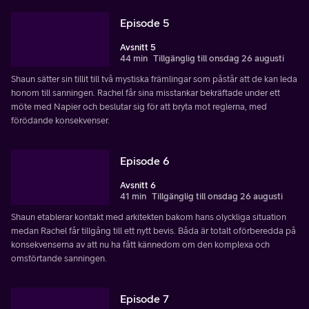
Episode 5
Avsnitt 5
44 min
Tillgänglig till onsdag 26 augusti
Shaun sätter sin tillit till två mystiska främlingar som påstår att de kan leda
honom till sanningen. Rachel får sina misstankar bekräftade under ett
möte med Napier och beslutar sig för att bryta mot reglerna, med
förödande konsekvenser.
Episode 6
Avsnitt 6
41 min
Tillgänglig till onsdag 26 augusti
Shaun etablerar kontakt med arkitekten bakom hans olyckliga situation
medan Rachel får tillgång till ett nytt bevis. Båda är totalt oförberedda på
konsekvenserna av att nu ha fått kännedom om den komplexa och
omstörtande sanningen.
Episode 7