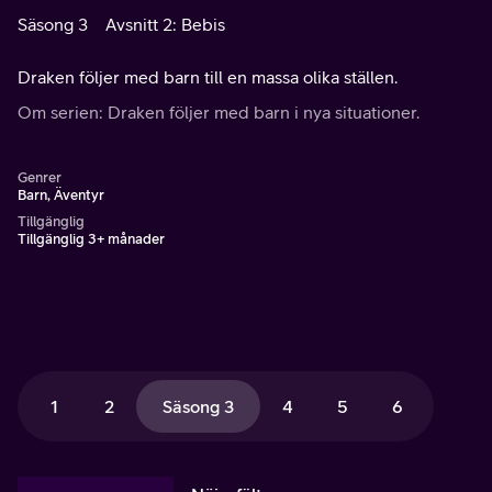
Säsong 3
Avsnitt 2: Bebis
Draken följer med barn till en massa olika ställen.
Om serien: Draken följer med barn i nya situationer.
Genrer
Barn, Äventyr
Tillgänglig
Tillgänglig 3+ månader
1
2
Säsong 3
4
5
6