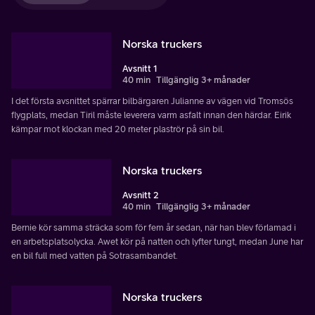
Norska truckers
Avsnitt 1
40 min
Tillgänglig 3+ månader
I det första avsnittet spärrar bilbärgaren Julianne av vägen vid Tromsös
flygplats, medan Tiril måste leverera varm asfalt innan den härdar. Eirik
kämpar mot klockan med 20 meter plaströr på sin bil.
Norska truckers
Avsnitt 2
40 min
Tillgänglig 3+ månader
Bernie kör samma sträcka som för fem år sedan, när han blev förlamad i
en arbetsplatsolycka. Awet kör på natten och lyfter tungt, medan June har
en bil full med vatten på Sotrasambandet.
Norska truckers