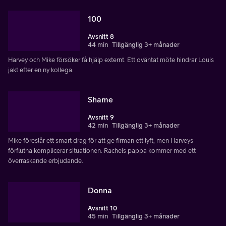
100
Avsnitt 8
44 min
Tillgänglig 3+ månader
Harvey och Mike försöker få hjälp externt. Ett oväntat möte hindrar Louis
jakt efter en ny kollega.
Shame
Avsnitt 9
42 min
Tillgänglig 3+ månader
Mike föreslår ett smart drag för att ge firman ett lyft, men Harveys
förflutna komplicerar situationen. Rachels pappa kommer med ett
överraskande erbjudande.
Donna
Avsnitt 10
45 min
Tillgänglig 3+ månader