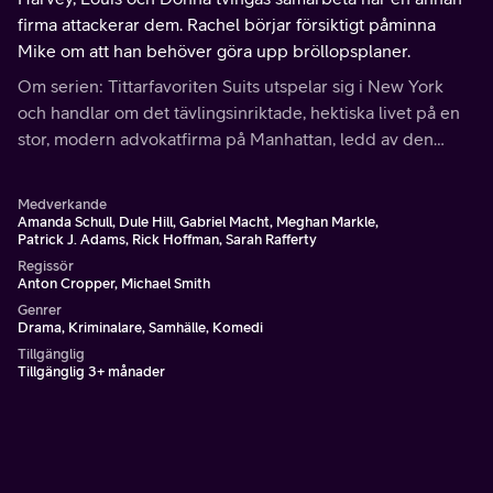
firma attackerar dem. Rachel börjar försiktigt påminna
Mike om att han behöver göra upp bröllopsplaner.
Om serien: Tittarfavoriten Suits utspelar sig i New York
och handlar om det tävlingsinriktade, hektiska livet på en
stor, modern advokatfirma på Manhattan, ledd av den
legendariska advokaten Harvey Specter.
Medverkande
Amanda Schull, Dule Hill, Gabriel Macht, Meghan Markle,
Patrick J. Adams, Rick Hoffman, Sarah Rafferty
Regissör
Anton Cropper, Michael Smith
Genrer
Drama, Kriminalare, Samhälle, Komedi
Tillgänglig
Tillgänglig 3+ månader