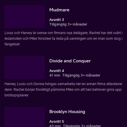
Mudmare
Avsnitt 3
Tillgänglig 3+ månader
Louis och Harvey är oense om firmans nya delägare, Rachel har det svårt i
ledarrollen och Mike försöker ta reda på sanningen om en man som dog i
fängelset.
Divide and Conquer
Avsnitt 4
41 min
Tillgänglig 3+ månader
Harvey, Louis och Donna tvingas samarbeta när en annan firma attackerar
dem. Rachel börjar försiktigt påminna Mike om att han behöver göra upp
bröllopsplaner.
Brooklyn Housing
Avsnitt 5
43 min
Tillgänglig 3+ månader