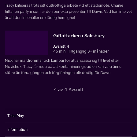
Tracy kritiseras trots sitt outtröttliga arbete vid ett stadsmöte. Charlie
hittar en parfym som är den perfekta presenten till Dawn. Vad han inte vet
är att den innehåller en dödlig hemlighet.
Giftattacken i Salisbury
Avsnitt 4
45 min
Tillgänglig 3+ månader
Nick har mardrömmar och kämpar för att anpassa sig till livet efter
Novichok. Tracy får reda på att kontamineringsradien kan vara ännu
större än förra gången och förgiftningen blir dödlig för Dawn.
4 av 4 Avsnitt
Telia Play
Information