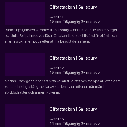
Giftattacken i Salisbury
Avsnitt 1
45 min
Tillgänglig 3+ månader
Räddningstjänsten kommer till Salisburys centrum där de finner Sergei
och Julia Skripal medvetslösa. Orsaken till deras tillstånd är okänt, och
snart insjuknar en polis efter att ha besökt deras hem.
Giftattacken i Salisbury
Avsnitt 2
45 min
Tillgänglig 3+ månader
Medan Tracy gör allt för att hitta källan till giftet och stoppa all ytterligare
kontaminering, stängs delar av staden av en efter en när män i
skyddsdräkter och armén rycker in.
Giftattacken i Salisbury
Avsnitt 3
44 min
Tillgänglig 3+ månader