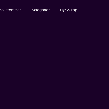
bollssommar
Kategorier
Hyr & köp