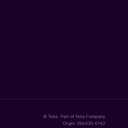
© Telia · Part of Telia Company
Orgnr. 556430-0142