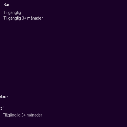
Barn
Tillgänglig
Tillgänglig 3+ månader
eber
t 1
n
Tillgänglig 3+ månader