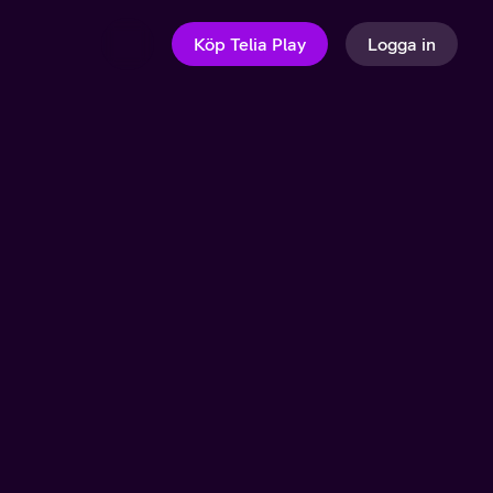
Köp Telia Play
Logga in