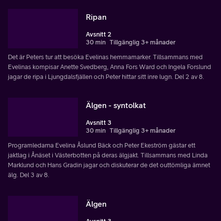
Ripan
Avsnitt 2
30 min
Tillgänglig 3+ månader
Det är Peters tur att besöka Evelinas hemmamarker. Tillsammans med
Evelinas kompisar Anette Svedberg, Anna Fors Ward och Ingela Forslund
jagar de ripa i Ljungdalsfjällen och Peter hittar sitt inre lugn. Del 2 av 8.
Älgen - syntolkat
Avsnitt 3
30 min
Tillgänglig 3+ månader
Programledarna Evelina Åslund Bäck och Peter Ekeström gästar ett
jaktlag i Ånäset i Västerbotten på deras älgjakt. Tillsammans med Linda
Marklund och Hans Gradin jagar och diskuterar de det outtömliga ämnet
älg. Del 3 av 8.
Älgen