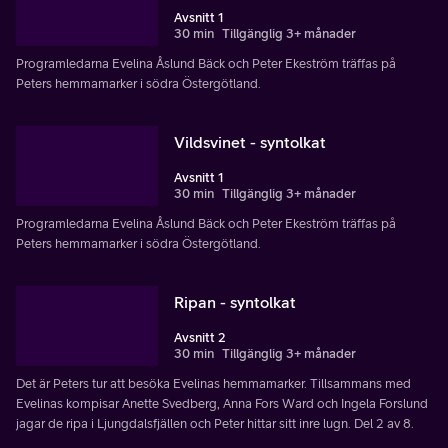
Avsnitt 1
30 min
Tillgänglig 3+ månader
Programledarna Evelina Åslund Bäck och Peter Ekeström träffas på
Peters hemmamarker i södra Östergötland.
Vildsvinet - syntolkat
Avsnitt 1
30 min
Tillgänglig 3+ månader
Programledarna Evelina Åslund Bäck och Peter Ekeström träffas på
Peters hemmamarker i södra Östergötland.
Ripan - syntolkat
Avsnitt 2
30 min
Tillgänglig 3+ månader
Det är Peters tur att besöka Evelinas hemmamarker. Tillsammans med
Evelinas kompisar Anette Svedberg, Anna Fors Ward och Ingela Forslund
jagar de ripa i Ljungdalsfjällen och Peter hittar sitt inre lugn. Del 2 av 8.