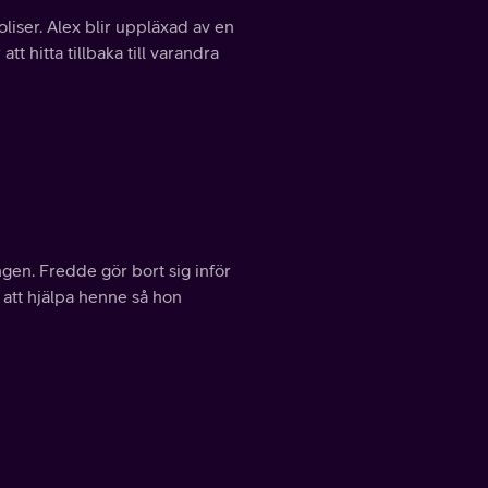
oliser. Alex blir uppläxad av en
t hitta tillbaka till varandra
en. Fredde gör bort sig inför
 att hjälpa henne så hon