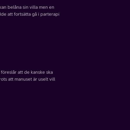
an belåna sin villa men en
e att fortsätta gå i parterapi
 föreslår att de kanske ska
ots att manuset är uselt vill