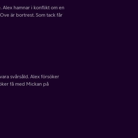
. Alex hamnar i konflikt om en
Ove är bortrest. Som tack får
ara svårsåld. Alex försöker
rsöker få med Mickan på