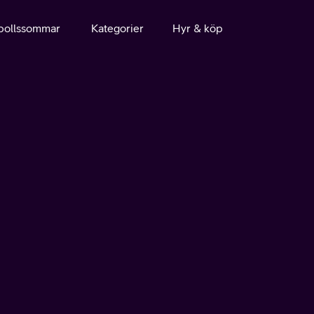
bollssommar
Kategorier
Hyr & köp