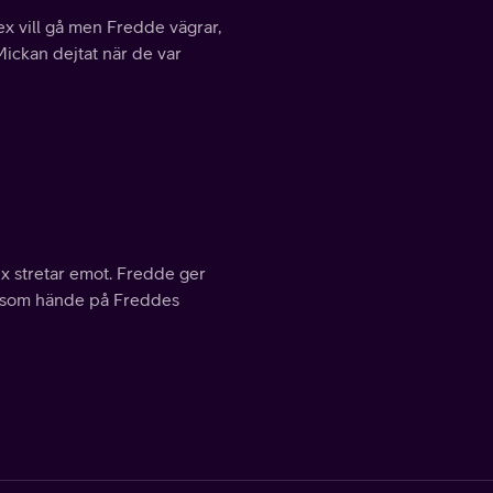
ex vill gå men Fredde vägrar,
Mickan dejtat när de var
lex stretar emot. Fredde ger
d som hände på Freddes