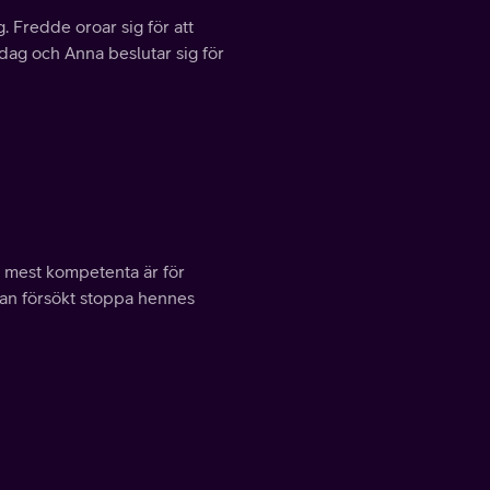
 Fredde oroar sig för att
edag och Anna beslutar sig för
n mest kompetenta är för
han försökt stoppa hennes