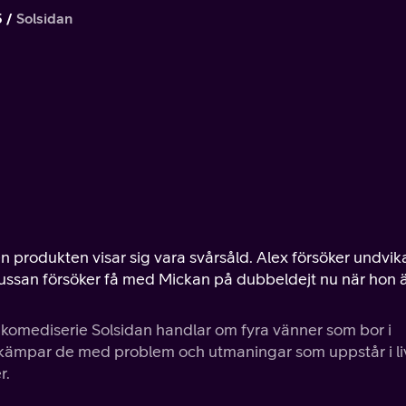
5
Solsidan
 produkten visar sig vara svårsåld. Alex försöker undvika
. Lussan försöker få med Mickan på dubbeldejt nu när hon 
 komediserie Solsidan handlar om fyra vänner som bor i
 kämpar de med problem och utmaningar som uppstår i li
r.