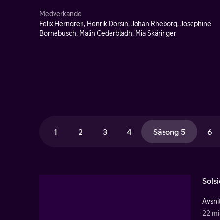
Medverkande
Felix Herngren, Henrik Dorsin, Johan Rheborg, Josephine
Bornebusch, Malin Cederbladh, Mia Skäringer
1
2
3
4
Säsong 5
6
Sols
Avsnit
22 mi