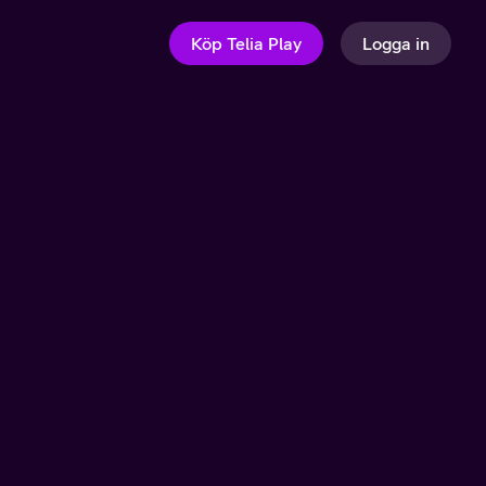
Köp Telia Play
Logga in