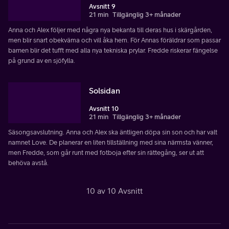
Avsnitt 9
21 min
Tillgänglig 3+ månader
Anna och Alex följer med några nya bekanta till deras hus i skärgården,
men blir snart obekväma och vill åka hem. För Annas föräldrar som passar
barnen blir det tufft med alla nya tekniska prylar. Fredde riskerar fängelse
på grund av en sjöfylla.
Solsidan
Avsnitt 10
21 min
Tillgänglig 3+ månader
Säsongsavslutning. Anna och Alex ska äntligen döpa sin son och har valt
namnet Love. De planerar en liten tillställning med sina närmsta vänner,
men Fredde, som går runt med fotboja efter sin rättegång, ser ut att
behöva avstå.
10 av 10 Avsnitt