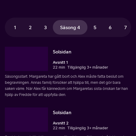
1
2
3
Säsong 4
5
6
7
Solsidan
Avsnitt 1
22 min
Tillgänglig 3+ månader
Säsongsstart. Margareta har gått bort och Alex måste fatta beslut om
begravningen. Annas familj försöker att hjälpa till, men det gör bara
saken värre. När Alex får kännedom om Margaretas sista önskan tar han
hjälp av Fredde för att uppfylla den.
Solsidan
Avsnitt 2
22 min
Tillgänglig 3+ månader