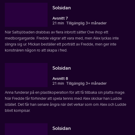
Solsidan
Avsnitt 7
21 min
Tillgänglig 3+ månader
När Saltsjöbaden drabbas av flera inbrott sätter Ove ihop ett
medborgargarde. Fredde vägrar att vara med, men Alex lyckas inte
slingra sig ur. Mickan beställer ett porträtt av Fredde, men ger inte
konstnären någon ro att skapa i fred.
Solsidan
Avsnitt 8
21 min
Tillgänglig 3+ månader
Anna funderar på en plastikoperation för att få tillbaka sin platta mage.
När Fredde får förhinder att spela tennis med Alex skickar han Ludde
istället. Det får han senare ångra när det verkar som om Alex och Ludde
blivit kompisar.
Solsidan