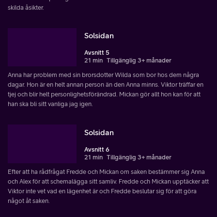
skilda åsikter.
Solsidan
Avsnitt 5
21 min
Tillgänglig 3+ månader
Anna har problem med sin brorsdotter Wilda som bor hos dem några
dagar. Hon är en helt annan person än den Anna minns. Viktor träffar en
tjej och blir helt personlighetsförändrad. Mickan gör allt hon kan för att
han ska bli sitt vanliga jag igen.
Solsidan
Avsnitt 6
21 min
Tillgänglig 3+ månader
Efter att ha rådfrågat Fredde och Mickan om saken bestämmer sig Anna
och Alex för att schemalägga sitt samliv. Fredde och Mickan upptäcker att
Viktor inte vet vad en lägenhet är och Fredde beslutar sig för att göra
något åt saken.