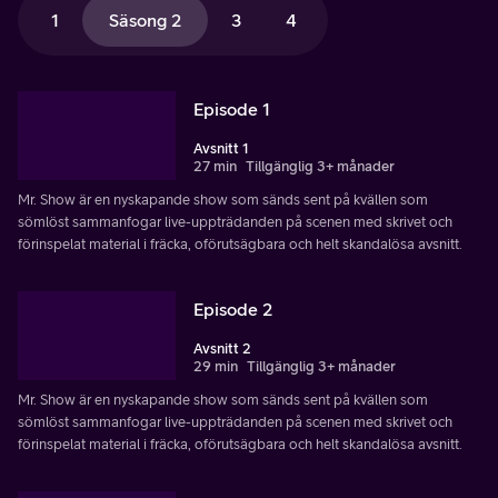
1
Säsong 2
3
4
Episode 1
Avsnitt 1
27 min
Tillgänglig 3+ månader
Mr. Show är en nyskapande show som sänds sent på kvällen som
sömlöst sammanfogar live-uppträdanden på scenen med skrivet och
förinspelat material i fräcka, oförutsägbara och helt skandalösa avsnitt.
Episode 2
Avsnitt 2
29 min
Tillgänglig 3+ månader
Mr. Show är en nyskapande show som sänds sent på kvällen som
sömlöst sammanfogar live-uppträdanden på scenen med skrivet och
förinspelat material i fräcka, oförutsägbara och helt skandalösa avsnitt.