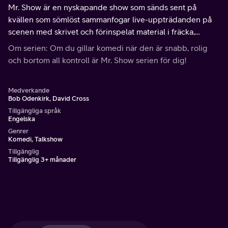
Mr. Show är en nyskapande show som sänds sent på
kvällen som sömlöst sammanfogar live-uppträdanden på
scenen med skrivet och förinspelat material i fräcka,
oförutsägbara och helt skandalösa avsnitt.
Om serien: Om du gillar komedi när den är snabb, rolig
och bortom all kontroll är Mr. Show serien för dig!
Medverkande
Bob Odenkirk, David Cross
Tillgängliga språk
Engelska
Genrer
Komedi, Talkshow
Tillgänglig
Tillgänglig 3+ månader