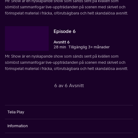
Mr. Show är en nyskapande show som sänds sent på kvällen som
sömlöst sammanfogar live-uppträdanden på scenen med skrivet och
förinspelat material i fräcka, oförutsägbara och helt skandalösa avsnitt.
Episode 6
Avsnitt 6
28 min
Tillgänglig 3+ månader
Mr. Show är en nyskapande show som sänds sent på kvällen som
sömlöst sammanfogar live-uppträdanden på scenen med skrivet och
förinspelat material i fräcka, oförutsägbara och helt skandalösa avsnitt.
6 av 6 Avsnitt
Telia Play
Information