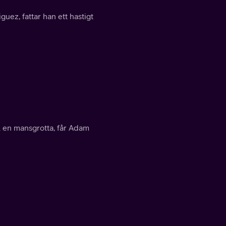
uez, fattar han ett hastigt
l en mansgrotta, får Adam