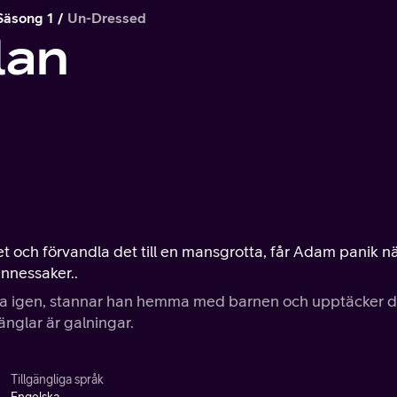
Säsong 1
Un-Dressed
lan
och förvandla det till en mansgrotta, får Adam panik n
nnessaker..
bba igen, stannar han hemma med barnen och upptäcker d
 änglar är galningar.
Tillgängliga språk