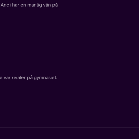
t Andi har en manlig vän på
 var rivaler på gymnasiet.