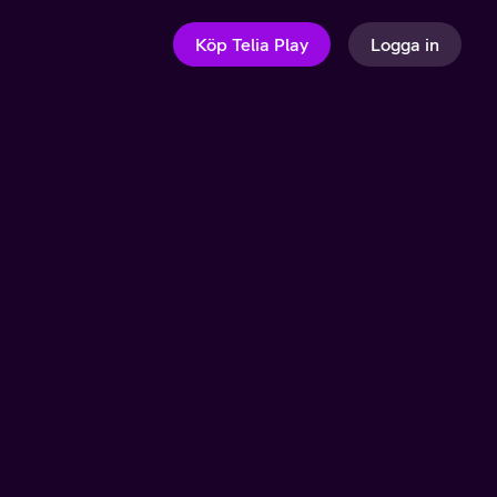
Köp Telia Play
Logga in