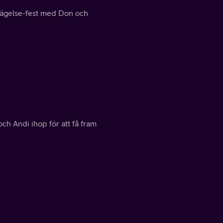
ksägelse-fest med Don och
ch Andi ihop för att få fram