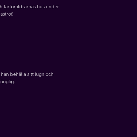
h farföräldrarnas hus under
astrof.
han behålla sitt lugn och
änglig.