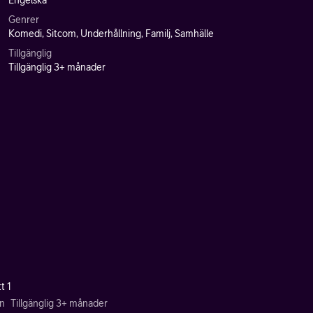
Engelska
Genrer
Komedi, Sitcom, Underhållning, Familj, Samhälle
Tillgänglig
Tillgänglig 3+ månader
t 1
n
Tillgänglig 3+ månader