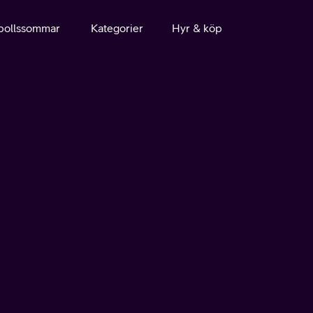
bollssommar
Kategorier
Hyr & köp