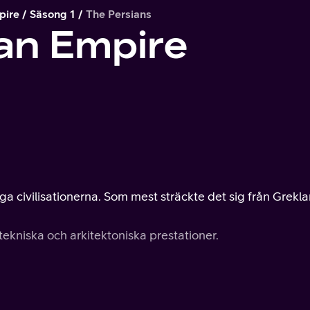
pire
Säsong 1
The Persians
an Empire
iga civilisationerna. Som mest sträckte det sig från Grekl
tekniska och arkitektoniska prestationer.