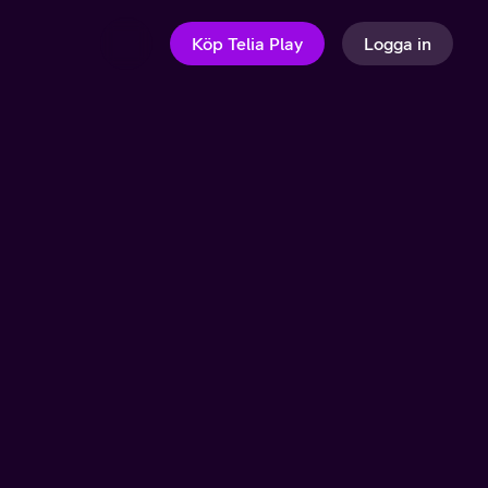
Köp Telia Play
Logga in