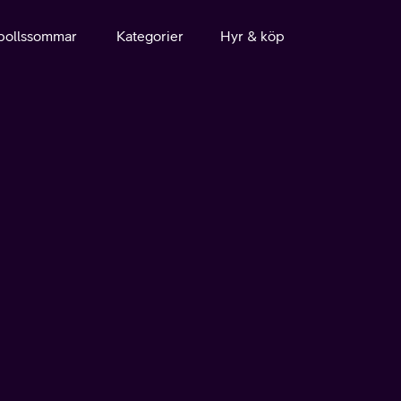
bollssommar
Kategorier
Hyr & köp