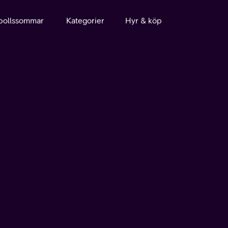
bollssommar
Kategorier
Hyr & köp