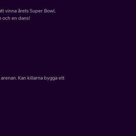
tt vinna årets Super Bowl.
m och en dans!
arenan. Kan killarna bygga ett