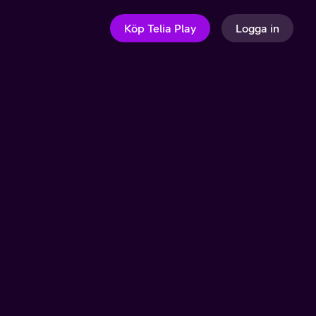
Köp Telia Play
Logga in