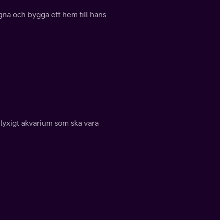
gna och bygga ett hem till hans
 lyxigt akvarium som ska vara