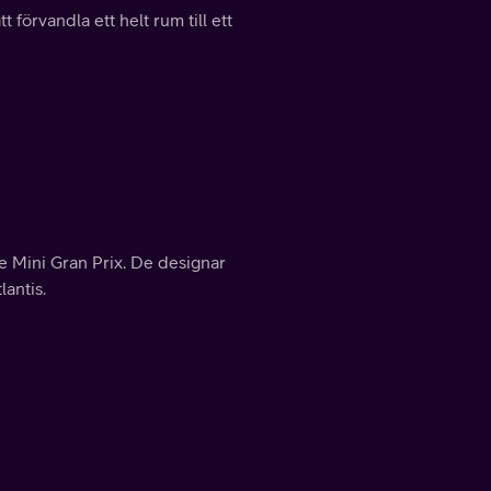
förvandla ett helt rum till ett
e Mini Gran Prix. De designar
antis.