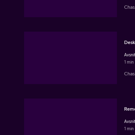
Chas 
Desk
Avsnit
1 min
Chas
Rem
Avsnit
1 min