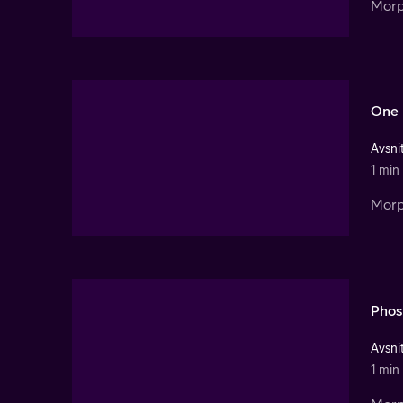
Morph
One 
Avsnit
1 min
Morp
Phos
Avsnit
1 min