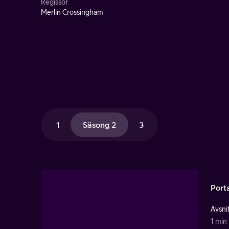
Regissör
Merlin Crossingham
1
Säsong 2
3
Port
Avsnit
1 min