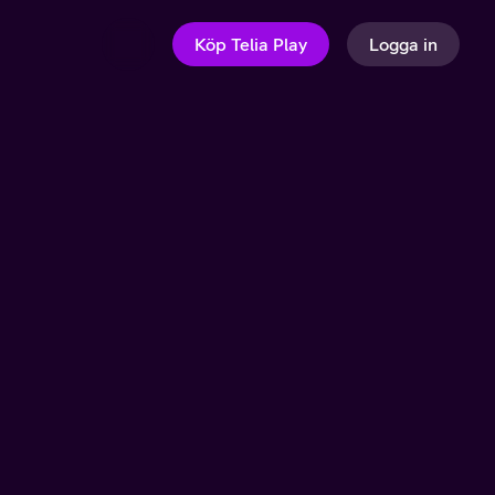
Köp Telia Play
Logga in