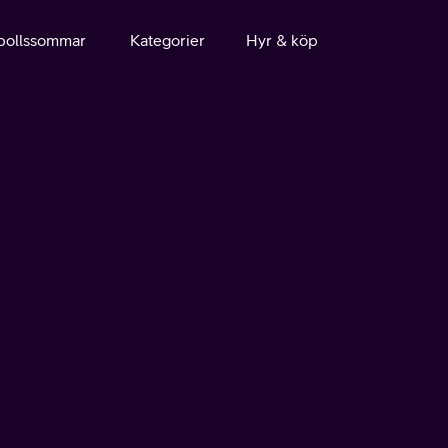
bollssommar
Kategorier
Hyr & köp