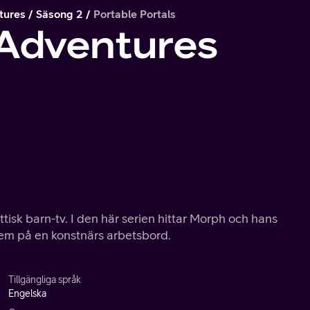
tures
Säsong 2
Portable Portals
-Adventures
ttisk barn-tv. I den här serien hittar Morph och hans
hem på en konstnärs arbetsbord.
Tillgängliga språk
Engelska