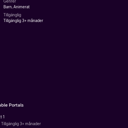
Genrer
Barn, Animerat
Tillgänglig
Tillgänglig 3+ månader
able Portals
t 1
Tillgänglig 3+ månader