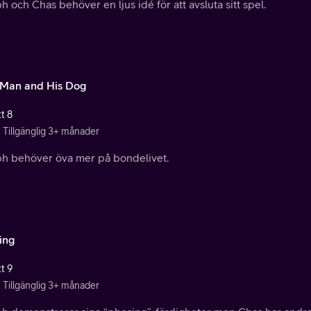
 och Chas behöver en ljus idé för att avsluta sitt spel.
Man and His Dog
t 8
Tillgänglig 3+ månader
h behöver öva mer på bondelivet.
ing
t 9
Tillgänglig 3+ månader