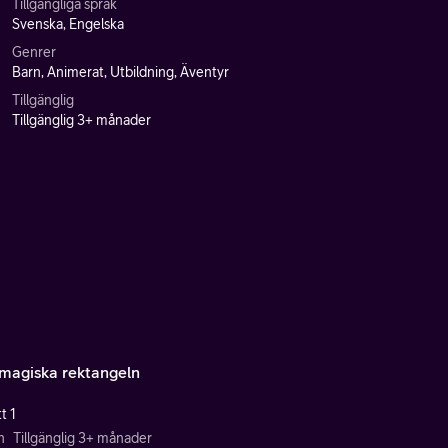
Tillgängliga språk
Svenska, Engelska
Genrer
Barn, Animerat, Utbildning, Äventyr
Tillgänglig
Tillgänglig 3+ månader
magiska rektangeln
t 1
n
Tillgänglig 3+ månader