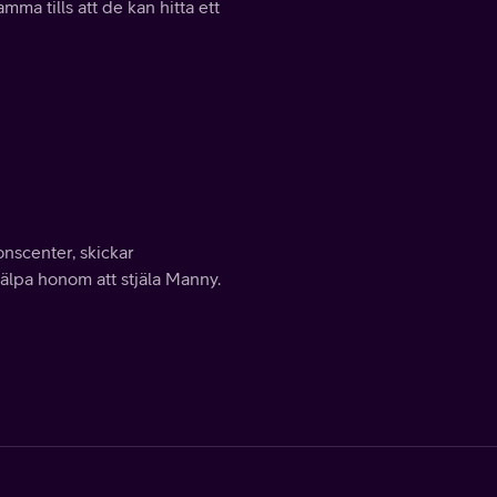
ma tills att de kan hitta ett
nscenter, skickar
jälpa honom att stjäla Manny.