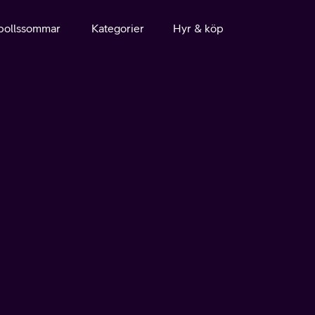
bollssommar
Kategorier
Hyr & köp