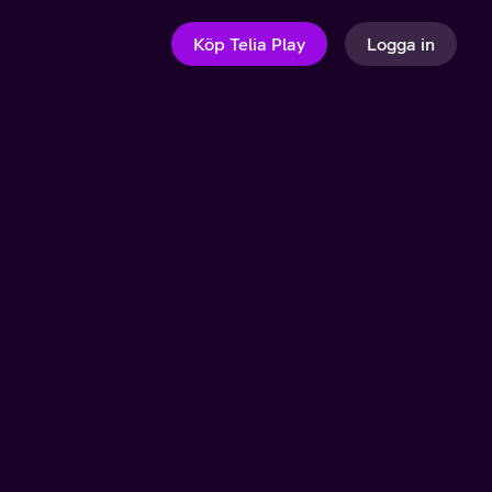
Köp Telia Play
Logga in