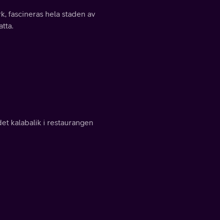
k, fascineras hela staden av
tta.
det kalabalik i restaurangen