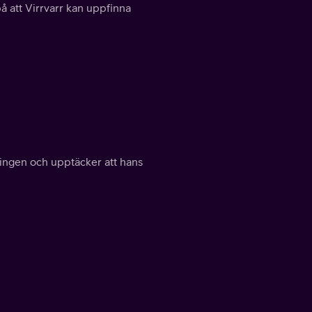
 att Virrvarr kan uppfinna
vlingen och upptäcker att hans