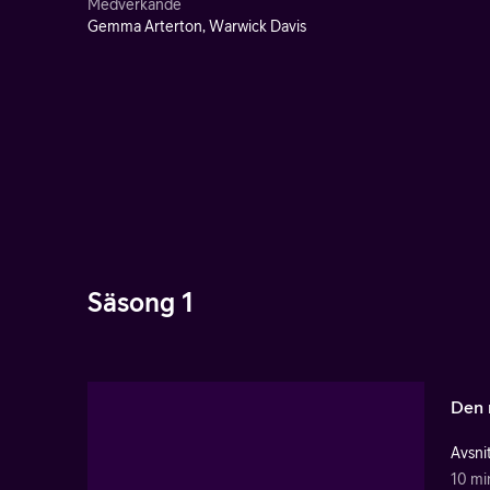
Medverkande
Gemma Arterton, Warwick Davis
Säsong 1
Den 
Avsnit
10 mi