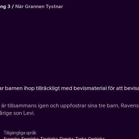
ng 3
När Grannen Tystnar
r barnen ihop tillräckligt med bevismaterial för att bevisa
r tillsammans igen och uppfostrar sina tre barn, Ravens
årige son Levi.
Tillgängliga språk