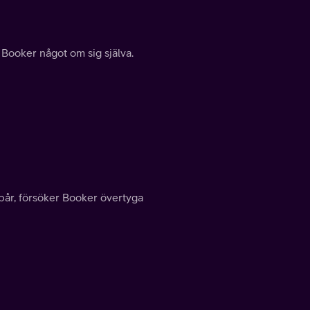
 Booker något om sig själva.
pår, försöker Booker övertyga