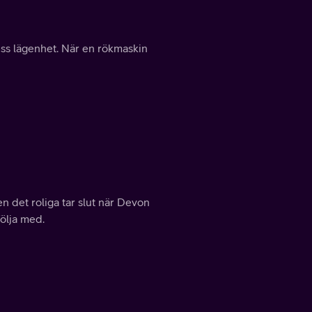
ess lägenhet. När en rökmaskin
 det roliga tar slut när Devon
följa med.