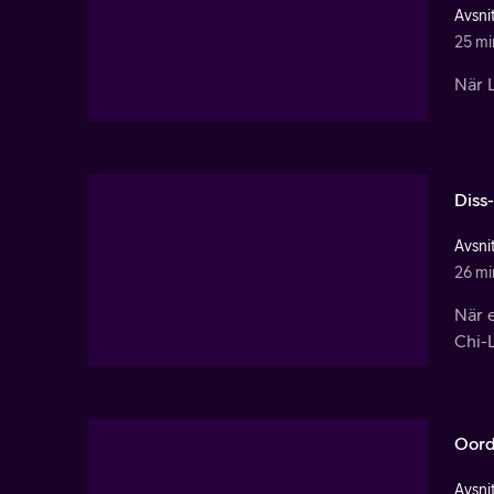
Avsnit
25 mi
När L
Diss
Avsnit
26 mi
När 
Chi-
Oord
Avsnit