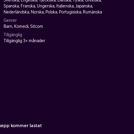
Svenska, Engelska, Tjeckiska, Danska, Tyska, Grekiska,
Spanska, Franska, Ungerska, Italienska, Japanska,
Nederländska, Norska, Polska, Portugisiska, Rumänska
Genrer
Barn, Komedi, Sitcom
Tillgänglig
Tillgänglig 3+ månader
skepp kommer lastat