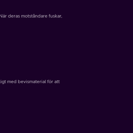
. När deras motståndare fuskar,
ligt med bevismaterial för att