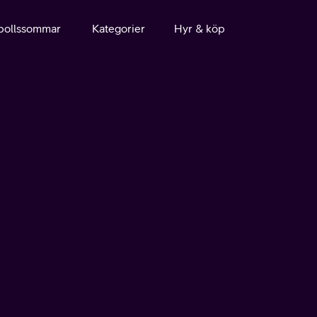
bollssommar
Kategorier
Hyr & köp