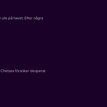
 ute på havet. Efter några
 Chelsea försöker desperat