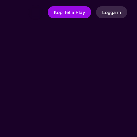
Köp Telia Play
Logga in