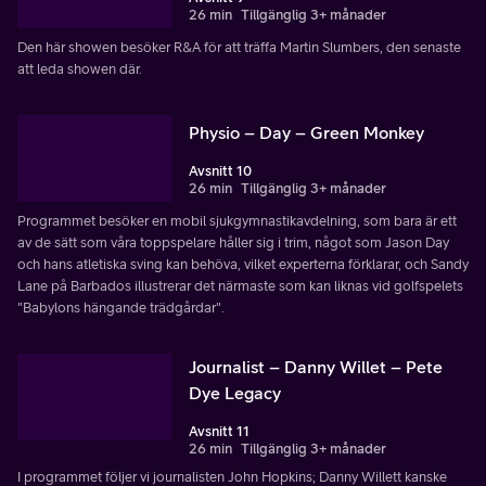
26 min
Tillgänglig 3+ månader
Den här showen besöker R&A för att träffa Martin Slumbers, den senaste
att leda showen där.
Physio – Day – Green Monkey
Avsnitt 10
26 min
Tillgänglig 3+ månader
Programmet besöker en mobil sjukgymnastikavdelning, som bara är ett
av de sätt som våra toppspelare håller sig i trim, något som Jason Day
och hans atletiska sving kan behöva, vilket experterna förklarar, och Sandy
Lane på Barbados illustrerar det närmaste som kan liknas vid golfspelets
"Babylons hängande trädgårdar".
Journalist – Danny Willet – Pete
Dye Legacy
Avsnitt 11
26 min
Tillgänglig 3+ månader
I programmet följer vi journalisten John Hopkins; Danny Willett kanske