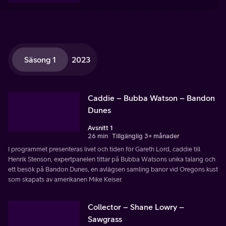
Säsong 1
2023
Caddie – Bubba Watson – Bandon
Dunes
Avsnitt 1
26 min
Tillgänglig 3+ månader
I programmet presenteras livet och tiden för Gareth Lord, caddie till
Henrik Stenson, expertpanelen tittar på Bubba Watsons unika talang och
ett besök på Bandon Dunes, en avlägsen samling banor vid Oregons kust
som skapats av amerikanen Mike Keiser.
Collector – Shane Lowry –
Sawgrass