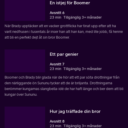
En istjej för Boomer
Avsnitt 6
23 min
Tillgänglig 3+ månader
När Brady upptäcker att en vacker grottflicka har tinat upp efter att ha
varit nedfrusen i tusentals år inser han att han kan, med lite jobb, få henne
att bli en perfekt dejt åt sin bror Boomer.
Ett par genier
Avsnitt 7
23 min
Tillgänglig 3+ månader
Boomer och Brady blir glada när de hör att ett par söta drottningar från
den närliggande ön Sununu tycker att de är briljanta. Drottningarna
berömmer kungarnas slangbella-idé de har haft länge och ber dem att bli
kungar över Sununu.
Hur jag träffade din bror
Avsnitt 8
23 min
Tillgänglig 3+ månader