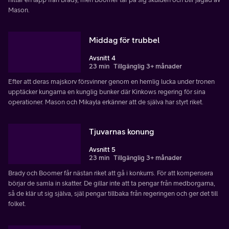
Mason.
Middag för trubbel
Avsnitt 4
23 min
Tillgänglig 3+ månader
Efter att deras majskorv försvinner genom en hemlig lucka under tronen
upptäcker kungarna en kunglig bunker där Kinkows regering för sina
operationer. Mason och Mikayla erkänner att de själva har styrt riket.
Tjuvarnas konung
Avsnitt 5
23 min
Tillgänglig 3+ månader
Brady och Boomer får nästan riket att gå i konkurrs. För att kompensera
börjar de samla in skatter. De gillar inte att ta pengar från medborgarna,
så de klär ut sig själva, själ pengar tillbaka från regeringen och ger det till
folket.