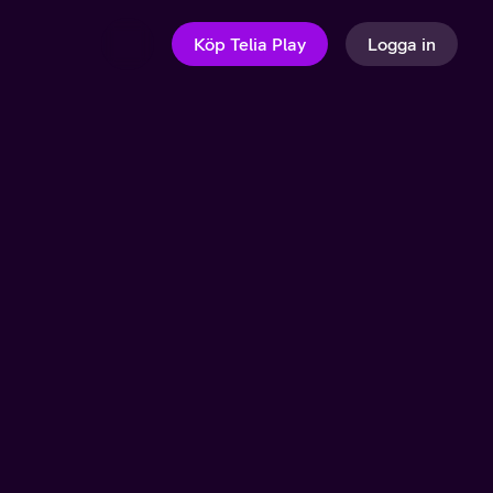
Köp Telia Play
Logga in