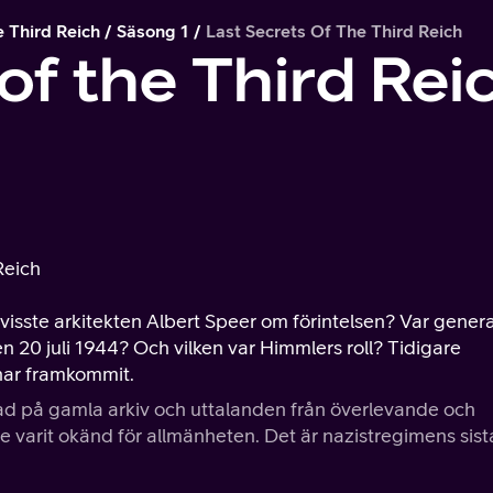
e Third Reich
Säsong 1
Last Secrets Of The Third Reich
of the Third Rei
Reich
 visste arkitekten Albert Speer om förintelsen? Var genera
 20 juli 1944? Och vilken var Himmlers roll? Tidigare
har framkommit.
 på gamla arkiv och uttalanden från överlevande och
e varit okänd för allmänheten. Det är nazistregimens sist