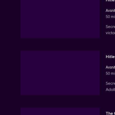
Avsnit
50 mi
Secr
victo
Hitl
Avsnit
50 mi
Secr
Adolf
The 