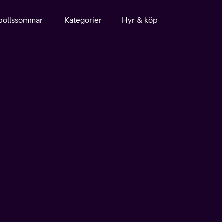
bollssommar
Kategorier
Hyr & köp