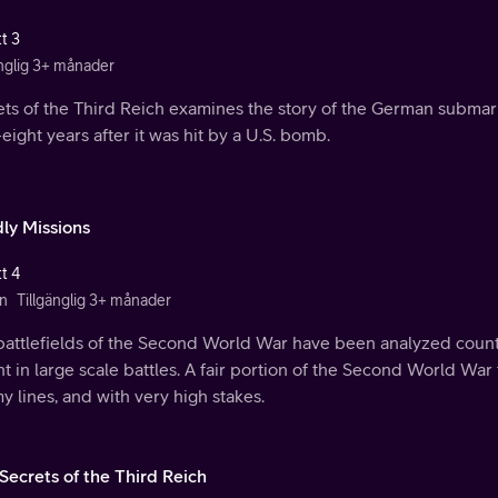
t 3
änglig 3+ månader
ets of the Third Reich examines the story of the German submar
-eight years after it was hit by a U.S. bomb.
ly Missions
t 4
n
Tillgänglig 3+ månader
attlefields of the Second World War have been analyzed countles
t in large scale battles. A fair portion of the Second World War
 lines, and with very high stakes.
Secrets of the Third Reich