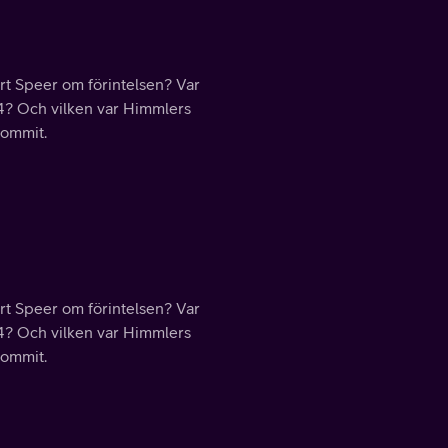
ert Speer om förintelsen? Var
44? Och vilken var Himmlers
kommit.
ert Speer om förintelsen? Var
44? Och vilken var Himmlers
kommit.