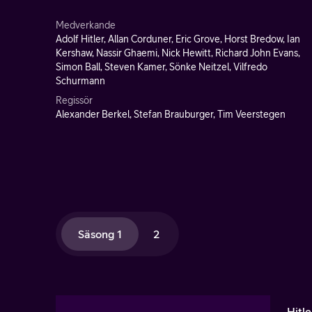
Medverkande
Adolf Hitler, Allan Corduner, Eric Grove, Horst Bredow, Ian
Kershaw, Nassir Ghaemi, Nick Hewitt, Richard John Evans,
Simon Ball, Steven Kamer, Sönke Neitzel, Vilfredo
Schurmann
Regissör
Alexander Berkel, Stefan Brauburger, Tim Veerstegen
Säsong 1
2
Hitle