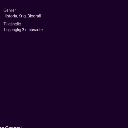
Genrer
Historia, Krig, Biografi
Tillgänglig
Tillgänglig 3+ månader
r's General