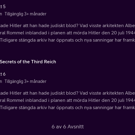
t 5
n
Tillgänglig 3+ månader
ade Hitler att han hade judiskt blod? Vad visste arkitekten Alb
ral Rommel inblandad i planen att mörda Hitler den 20 juli 19
 Tidigare stängda arkiv har öppnats och nya sanningar har fram
Secrets of the Third Reich
t 6
n
Tillgänglig 3+ månader
ade Hitler att han hade judiskt blod? Vad visste arkitekten Alb
ral Rommel inblandad i planen att mörda Hitler den 20 juli 19
 Tidigare stängda arkiv har öppnats och nya sanningar har fram
6 av 6 Avsnitt