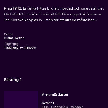
Prag 1942. En änka hittas brutalt mördad och snart står det
klart att det inte är ett isolerat fall. Den unge kriminalaren
Jan Morava kopplas in - men för att utreda måste han
samarbeta med Gestapo.
Genrer
Drama, Action
Tillgänglig
Tillgänglig 3+ månader
Säsong 1
Änkemördaren
Avsnitt 1
1 tim
Tillgänglig 3+ månader