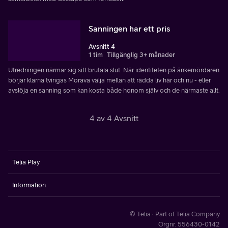
Sanningen har ett pris
Avsnitt 4
1 tim
Tillgänglig 3+ månader
Utredningen närmar sig sitt brutala slut. När identiteten på änkemördaren
börjar klarna tvingas Morava välja mellan att rädda liv här och nu - eller
avslöja en sanning som kan kosta både honom själv och de närmaste allt.
4 av 4 Avsnitt
Telia Play
Information
© Telia · Part of Telia Company
Orgnr. 556430-0142