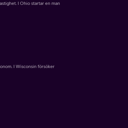
hastighet. I Ohio startar en man
a honom. I Wisconsin försöker