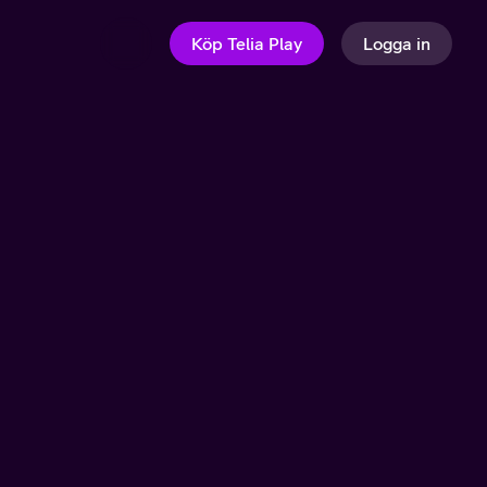
Köp Telia Play
Logga in