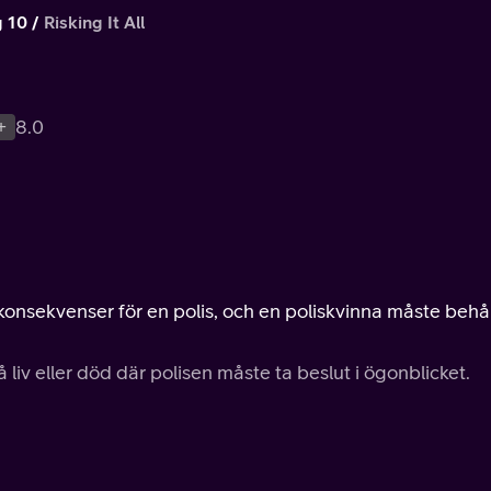
 10
Risking It All
+
8.0
konsekvenser för en polis, och en poliskvinna måste behå
 liv eller död där polisen måste ta beslut i ögonblicket.