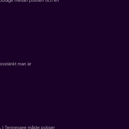
 misstänkt man är
s. I Tennessee måste poliser