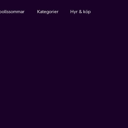
bollssommar
Kategorier
Hyr & köp