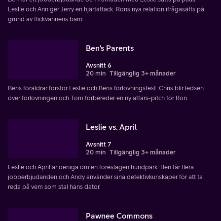
Leslie och Ann ger Jerry en hjärtattack. Rons nya relation ifrågasätts på
grund av flickvännens barn.
Ben's Parents
Avsnitt 6
20 min
Tillgänglig 3+ månader
Bens föräldrar förstör Leslie och Bens förlovningsfest. Chris blir ledsen
över förlovningen och Tom förbereder en ny affärs-pitch för Ron.
Leslie vs. April
Avsnitt 7
20 min
Tillgänglig 3+ månader
Leslie och April är oeniga om en föreslagen hundpark. Ben får flera
jobberbjudanden och Andy använder sina detektivkunskaper för att ta
reda på vem som stal hans dator.
Pawnee Commons