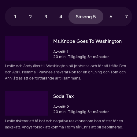
1
2
3
4
Säsong 5
6
7
Ms.Knope Goes To Washington
Avsnitt 1
20 min
Tillgänglig 3+ månader
Leslie och Andy åker till Washington på jobbresa och för att träffa Ben
och April. Hemma i Pawnee ansvarar Ron för en grillning och Tom och
Ann låtsas att de fortfarande är tillsammans.
Soda Tax
Avsnitt 2
20 min
Tillgänglig 3+ månader
Leslie riskerar att få hot och negativa reaktioner om hon röstar för en
läskskatt. Andys försök att komma i form får Chris att bli deprimerad.