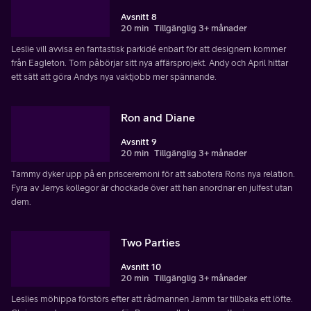
Avsnitt 8
20 min
Tillgänglig 3+ månader
Leslie vill avvisa en fantastisk parkidé enbart för att designern kommer
från Eagleton. Tom påbörjar sitt nya affärsprojekt. Andy och April hittar
ett sätt att göra Andys nya vaktjobb mer spännande.
Ron and Diane
Avsnitt 9
20 min
Tillgänglig 3+ månader
Tammy dyker upp på en prisceremoni för att sabotera Rons nya relation.
Fyra av Jerrys kollegor är chockade över att han anordnar en julfest utan
dem.
Two Parties
Avsnitt 10
20 min
Tillgänglig 3+ månader
Leslies möhippa förstörs efter att rådmannen Jamm tar tillbaka ett löfte.