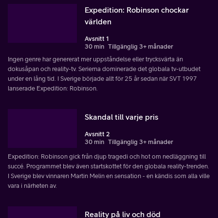
Expedition: Robinson chockar
världen
Avsnitt 1
30 min
Tillgänglig 3+ månader
Ingen genre har genererat mer uppståndelse eller trycksvärta än
dokusåpan och reality-tv. Serierna dominerade det globala tv-utbudet
under en lång tid. I Sverige började allt för 25 år sedan när SVT 1997
lanserade Expedition: Robinson.
Skandal till varje pris
Avsnitt 2
30 min
Tillgänglig 3+ månader
Expedition: Robinson gick från djup tragedi och hot om nedläggning till
succé. Programmet blev även startskottet för den globala reality-trenden.
I Sverige blev vinnaren Martin Melin en sensation - en kändis som alla ville
vara i närheten av.
Reality på liv och död