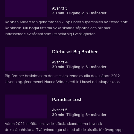
Avsnitt 3
30 min
Tillgänglig 3+ månader
Robban Andersson genomför en kupp under superfinalen av Expedition:
Robinson. Nu börjar tittarna svika skandalsåporna och blir mer
intresserade av sådant som utspelar sig i verkligheten.
Dårhuset Big Brother
Avsnitt 4
30 min
Tillgänglig 3+ månader
Big Brother beskrivs som den mest extrema av alla dokusåpor. 2012
kliver bloggfenomenet Hanna Widerstedt in i huset och skapar kaos.
Paradise Lost
Avsnitt 5
30 min
Tillgänglig 3+ månader
Våren 2021 inträffar en av de största skandalerna i svensk
dokusåpahistoria. Två kvinnor går ut med att de utsatts för övergrepp