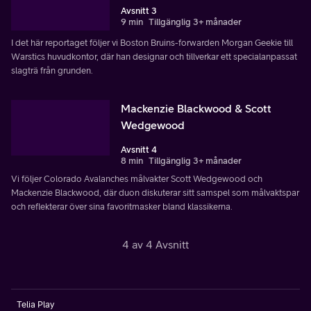
Avsnitt 3
9 min
Tillgänglig 3+ månader
I det här reportaget följer vi Boston Bruins-forwarden Morgan Geekie till
Warstics huvudkontor, där han designar och tillverkar ett specialanpassat
slagträ från grunden.
Mackenzie Blackwood & Scott
Wedgewood
Avsnitt 4
8 min
Tillgänglig 3+ månader
Vi följer Colorado Avalanches målvakter Scott Wedgewood och
Mackenzie Blackwood, där duon diskuterar sitt samspel som målvaktspar
och reflekterar över sina favoritmasker bland klassikerna.
4 av 4 Avsnitt
Telia Play