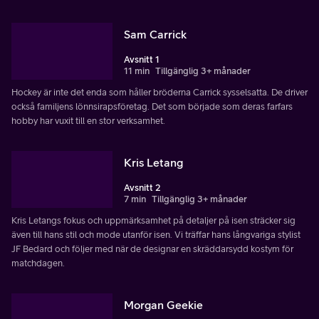
Sam Carrick
Avsnitt 1
11 min
Tillgänglig 3+ månader
Hockey är inte det enda som håller bröderna Carrick sysselsatta. De driver
också familjens lönnsirapsföretag. Det som började som deras farfars
hobby har vuxit till en stor verksamhet.
Kris Letang
Avsnitt 2
7 min
Tillgänglig 3+ månader
Kris Letangs fokus och uppmärksamhet på detaljer på isen sträcker sig
även till hans stil och mode utanför isen. Vi träffar hans långvariga stylist
JF Bedard och följer med när de designar en skräddarsydd kostym för
matchdagen.
Morgan Geekie