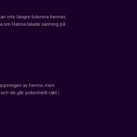
an inte längre tolerera hennes
dra om Hanna talade sanning på
dnappningen av henne, men
och de går potentiellt rakt i