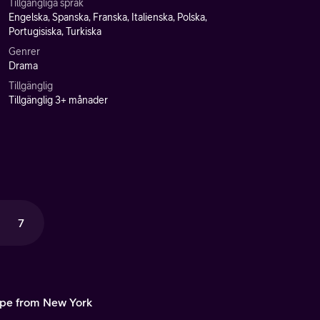
Tillgängliga språk
Engelska, Spanska, Franska, Italienska, Polska,
Portugisiska, Turkiska
Genrer
Drama
Tillgänglig
Tillgänglig 3+ månader
7
pe from New York