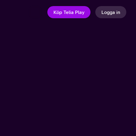
Köp Telia Play
Logga in