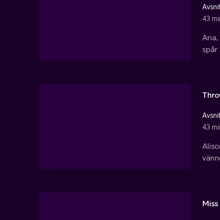
Avsnit
43 mi
Aria,
spår
Thro
Avsnit
43 mi
Aliso
vänne
Miss