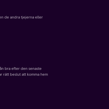
n de andra tjejerna eller
rån bra efter den senaste
var rätt beslut att komma hem