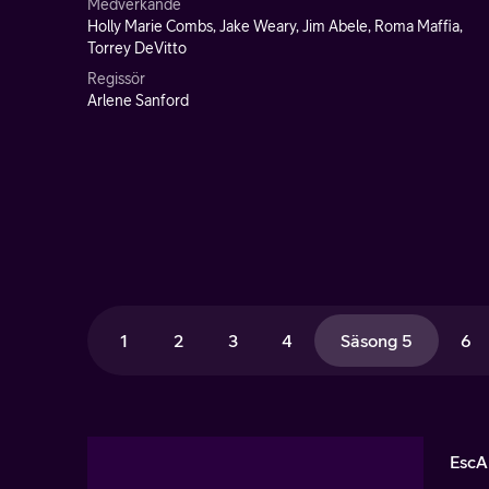
Medverkande
Holly Marie Combs, Jake Weary, Jim Abele, Roma Maffia,
Torrey DeVitto
Regissör
Arlene Sanford
1
2
3
4
Säsong 5
6
EscA