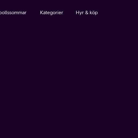
bollssommar
Kategorier
Hyr & köp