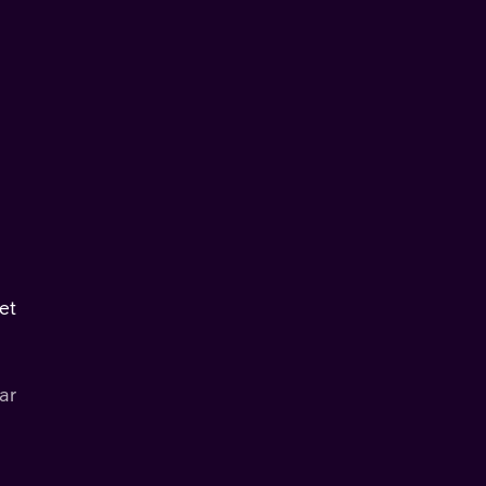
et
ar