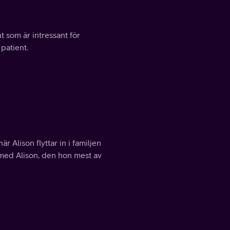
t som är intressant för
patient.
 Alison flyttar in i familjen
med Alison, den hon mest av