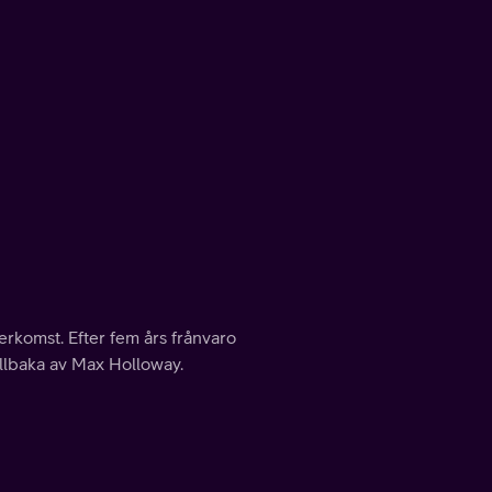
rkomst. Efter fem års frånvaro
llbaka av Max Holloway.