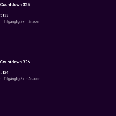
Countdown 325
tt 133
n
Tillgänglig 3+ månader
Countdown 326
tt 134
n
Tillgänglig 3+ månader