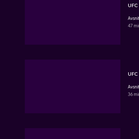
UFC 
Avsni
47 mi
UFC 
Avsni
36 mi