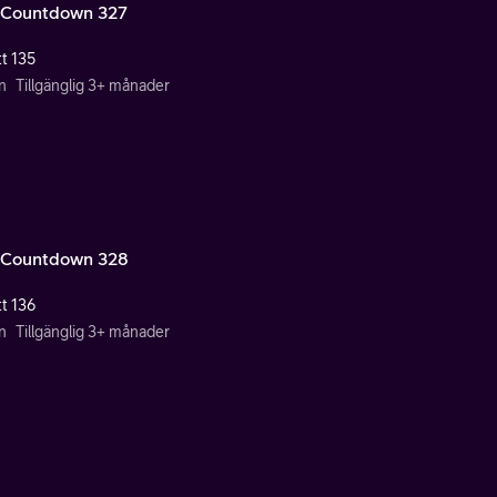
Countdown 327
tt 135
n
Tillgänglig 3+ månader
Countdown 328
tt 136
n
Tillgänglig 3+ månader