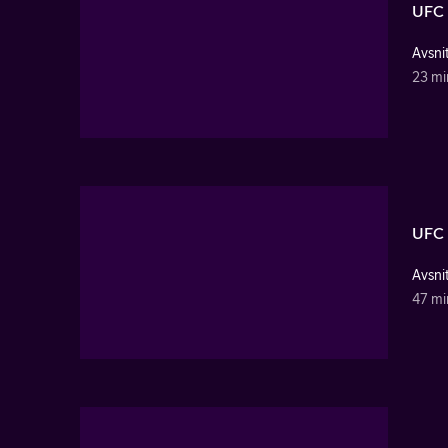
UFC 
Avsni
23 mi
UFC 
Avsni
47 mi