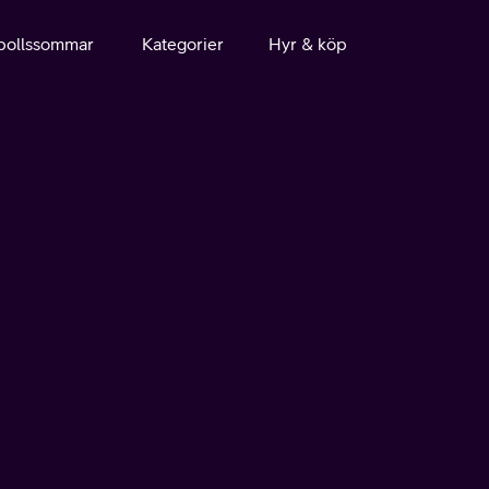
bollssommar
Kategorier
Hyr & köp