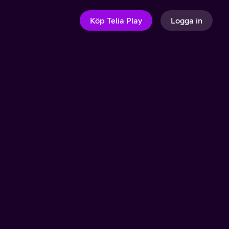
Köp Telia Play
Logga in