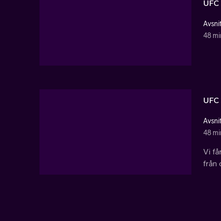
UFC 
Avsni
48 mi
UFC 
Avsni
48 mi
Vi f
från