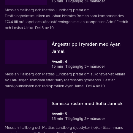
15 min
Tillgänglig 3+ månader
Messiah Hallberg och Mattias Lundberg pratar om
Drottningholmsmusiken av Johan Helmich Roman som komponerades
1744 till bröllopet och kärleksföreningen mellan kronprinsen Adolf Fredrik
och Lovisa Ulrika. Del 3 av 10.
Ångesttripp i rymden med Ayan
Jamal
Avsnitt 4
15 min
Tillgänglig 3+ månader
Messiah Hallberg och Mattias Lundberg pratar om allkonstverket Aniara
av Karl-Birger Blomdahl efter Harry Martinsons rymdepos. Gäst är
musikjournalisten och radioprofilen Ayan Jamal. Del 4 av 10.
Samiska röster med Sofia Jannok
Avsnitt 5
15 min
Tillgänglig 3+ månader
Messiah Hallberg och Mattias Lundberg djupdyker i jojkar tillsammans