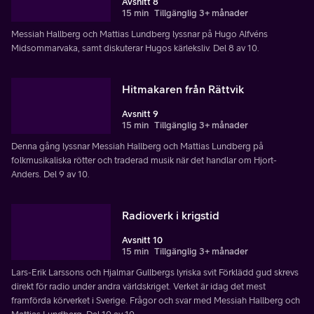
Avsnitt 8
15 min
Tillgänglig 3+ månader
Messiah Hallberg och Mattias Lundberg lyssnar på Hugo Alfvéns
Midsommarvaka, samt diskuterar Hugos kärleksliv. Del 8 av 10.
Hitmakaren från Rättvik
Avsnitt 9
15 min
Tillgänglig 3+ månader
Denna gång lyssnar Messiah Hallberg och Mattias Lundberg på
folkmusikaliska rötter och traderad musik när det handlar om Hjort-
Anders. Del 9 av 10.
Radioverk i krigstid
Avsnitt 10
15 min
Tillgänglig 3+ månader
Lars-Erik Larssons och Hjalmar Gullbergs lyriska svit Förklädd gud skrevs
direkt för radio under andra världskriget. Verket är idag det mest
framförda körverket i Sverige. Frågor och svar med Messiah Hallberg och