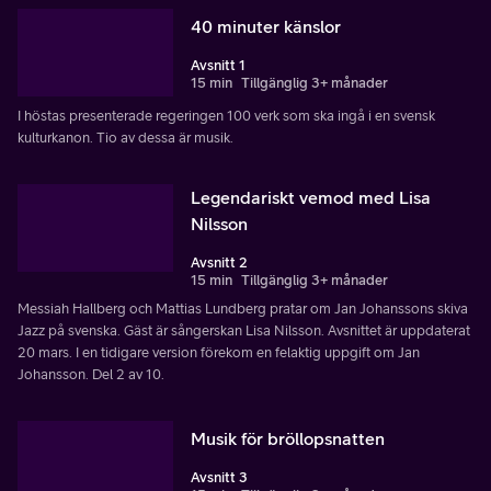
40 minuter känslor
Avsnitt 1
15 min
Tillgänglig 3+ månader
I höstas presenterade regeringen 100 verk som ska ingå i en svensk
kulturkanon. Tio av dessa är musik.
Legendariskt vemod med Lisa
Nilsson
Avsnitt 2
15 min
Tillgänglig 3+ månader
Messiah Hallberg och Mattias Lundberg pratar om Jan Johanssons skiva
Jazz på svenska. Gäst är sångerskan Lisa Nilsson. Avsnittet är uppdaterat
20 mars. I en tidigare version förekom en felaktig uppgift om Jan
Johansson. Del 2 av 10.
Musik för bröllopsnatten
Avsnitt 3