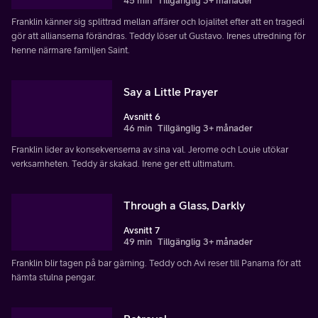
45 min
Tillgänglig 3+ månader
Franklin känner sig splittrad mellan affärer och lojalitet efter att en tragedi
gör att allianserna förändras. Teddy löser ut Gustavo. Irenes utredning för
henne närmare familjen Saint.
Say a Little Prayer
Avsnitt 6
46 min
Tillgänglig 3+ månader
Franklin lider av konsekvenserna av sina val. Jerome och Louie utökar
verksamheten. Teddy är skakad. Irene ger ett ultimatum.
Through a Glass, Darkly
Avsnitt 7
49 min
Tillgänglig 3+ månader
Franklin blir tagen på bar gärning. Teddy och Avi reser till Panama för att
hämta stulna pengar.