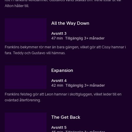
Alton håller till.
All the Way Down
Avsnitt 3
47 min
Tillgänglig 3+ månader
Franklins bekymmer rör mer än bara gängen, vilket gör att Cissy hamnar i
fara. Teddy och Gustavo vill hämnas.
Expansion
Avsnitt 4
42 min
Tillgänglig 3+ månader
Franklins felsteg gör att Leon hamnar i skottgluggen, vilket leder till en
oväntad återförening.
The Get Back
Avsnitt 5