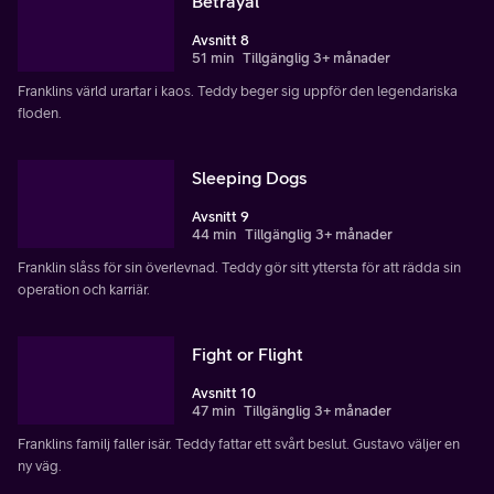
Betrayal
Avsnitt 8
51 min
Tillgänglig 3+ månader
Franklins värld urartar i kaos. Teddy beger sig uppför den legendariska
floden.
Sleeping Dogs
Avsnitt 9
44 min
Tillgänglig 3+ månader
Franklin slåss för sin överlevnad. Teddy gör sitt yttersta för att rädda sin
operation och karriär.
Fight or Flight
Avsnitt 10
47 min
Tillgänglig 3+ månader
Franklins familj faller isär. Teddy fattar ett svårt beslut. Gustavo väljer en
ny väg.