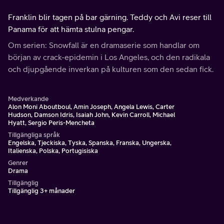
Franklin blir tagen på bar gärning. Teddy och Avi reser till
Panama för att hämta stulna pengar.
Om serien: Snowfall är en dramaserie som handlar om
början av crack-epidemin i Los Angeles, och den radikala
och djupgående inverkan på kulturen som den sedan fick.
Medverkande
Alon Moni Aboutboul, Amin Joseph, Angela Lewis, Carter
Hudson, Damson Idris, Isaiah John, Kevin Carroll, Michael
Hyatt, Sergio Peris-Mencheta
Tillgängliga språk
Engelska, Tjeckiska, Tyska, Spanska, Franska, Ungerska,
Italienska, Polska, Portugisiska
Genrer
Drama
Tillgänglig
Tillgänglig 3+ månader