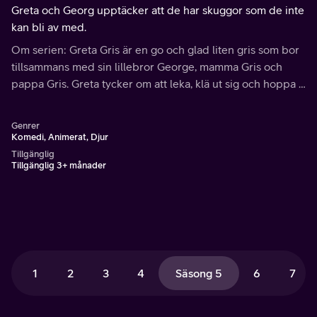
Greta och Georg upptäcker att de har skuggor som de inte
kan bli av med.
Om serien: Greta Gris är en go och glad liten gris som bor
tillsammans med sin lillebror George, mamma Gris och
pappa Gris. Greta tycker om att leka, klä ut sig och hoppa i
gyttja och vattenpölar.
Genrer
Komedi, Animerat, Djur
Tillgänglig
Tillgänglig 3+ månader
1
2
3
4
Säsong 5
6
7