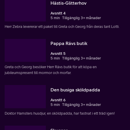
Hästis-Glitterhov
Avsnitt 4
5 min
Tillgänglig 3+ månader
Herr Zebra levererar ett paket till Greta och Georg från deras tant Lotti.
Pappa Rävs butik
Avsnitt 5
5 min
Tillgänglig 3+ månader
Greta och Georg besöker Herr Rävs butik för att köpa en
jubileumspresent till mormor och morfar.
Den busiga sköldpadda
Avsnitt 6
5 min
Tillgänglig 3+ månader
Doktor Hamsters husdjur, en sköldpadda, har fastnat i ett träd igen!