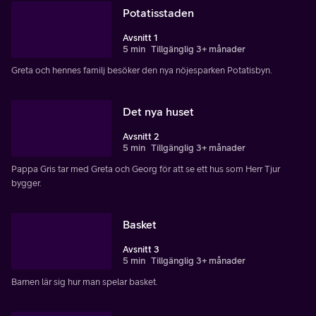
Potatisstaden
Avsnitt 1
5 min
Tillgänglig 3+ månader
Greta och hennes familj besöker den nya nöjesparken Potatisbyn.
Det nya huset
Avsnitt 2
5 min
Tillgänglig 3+ månader
Pappa Gris tar med Greta och Georg för att se ett hus som Herr Tjur
bygger.
Basket
Avsnitt 3
5 min
Tillgänglig 3+ månader
Barnen lär sig hur man spelar basket.