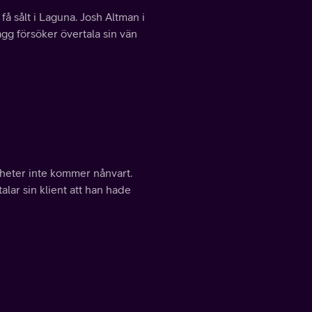
få sålt i Laguna. Josh Altman i
agg försöker övertala sin vän
gheter inte kommer nånvart.
alar sin klient att han hade