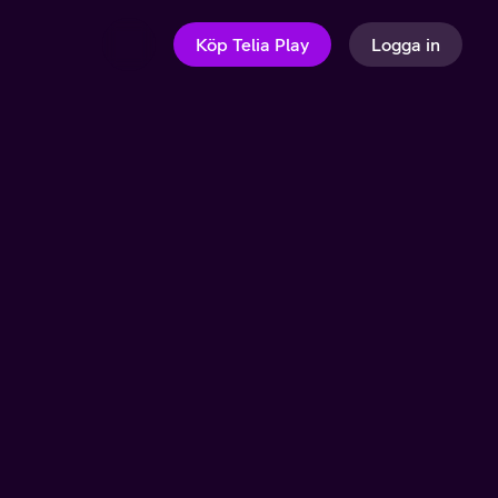
Köp Telia Play
Logga in