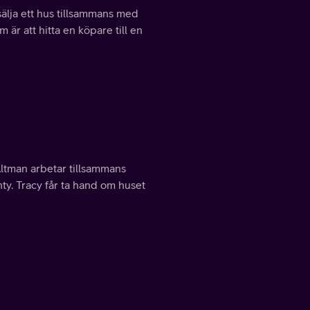
sälja ett hus tillsammans med
är att hitta en köpare till en
ltman arbetar tillsammans
ty. Tracy får ta hand om huset