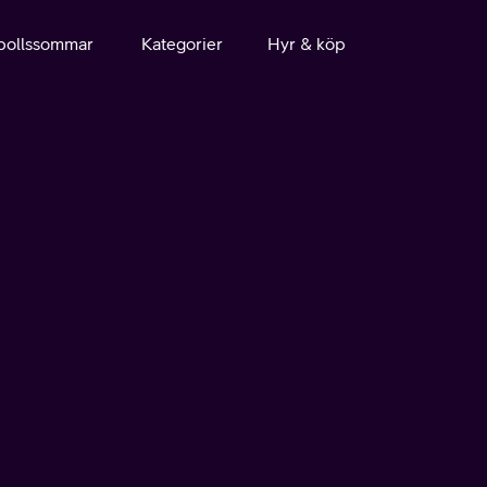
bollssommar
Kategorier
Hyr & köp