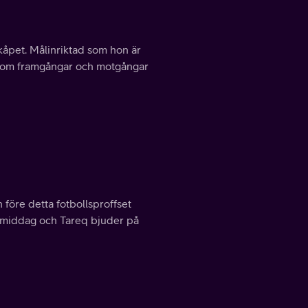
åpet. Målinriktad som hon är
l om framgångar och motgångar
före detta fotbollsproffset
 middag och Tareq bjuder på