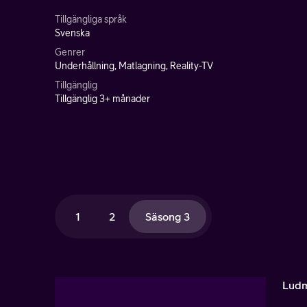
Tillgängliga språk
Svenska
Genrer
Underhållning, Matlagning, Reality-TV
Tillgänglig
Tillgänglig 3+ månader
1
2
Säsong 3
Ludm