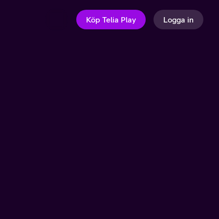
Köp Telia Play
Logga in