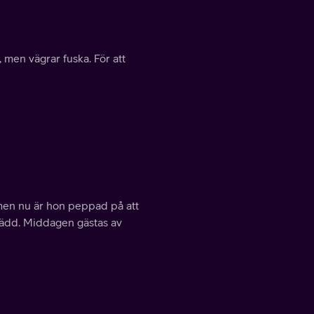
 men vägrar fuska. För att
men nu är hon peppad på att
vrädd. Middagen gästas av