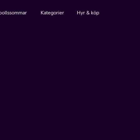
bollssommar
Kategorier
Hyr & köp