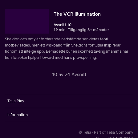
The VCR Illumination
Avsnitt 10
19 min
Tillgänglig 3+ månader
Sheldon och Amy är fortfarande nedstämda sen deras teori
motbevisades, men ett vhs-band från Sheldons förflutna inspirerar
honom att inte ge upp. Bernadette blir en skönhetstävlingsmamma när
hon försöker hjälpa Howard med hans provspelning.
10 av 24 Avsnitt
Telia Play
Information
© Telia · Part of Telia Company