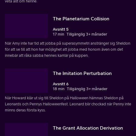
veta allt om henne.
The Planetarium Collision
Avsnitt 5
17 min
Tillgänglig 3+ månader
När Amy inte har tid att jobba på superasymmetri anstränger sig Sheldon
för att se till att hon har möjlighet att jobba med honom även om det
innebär att råka sabba hennes karriär på kuppen.
The Imitation Perturbation
Avsnitt 6
18 min
Tillgänglig 3+ månader
När Howard klär ut sig till Sheldon på Halloween hämnas Sheldon på
Leonards och Pennys Halloweenfest. Leonard blir chockad när Penny inte
minns deras första kyss.
The Grant Allocation Derivation