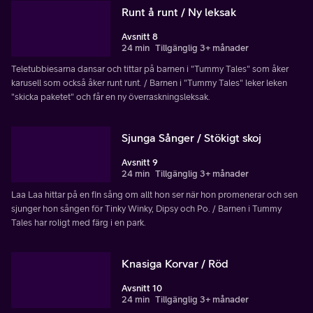
Runt å runt / Ny leksak
Avsnitt 8
24 min
Tillgänglig 3+ månader
Teletubbiesarna dansar och tittar på barnen i "Tummy Tales" som åker
karusell som också åker runt runt. / Barnen i "Tummy Tales" leker leken
"skicka paketet" och får en ny överraskningsleksak.
Sjunga Sånger / Stökigt skoj
Avsnitt 9
24 min
Tillgänglig 3+ månader
Laa Laa hittar på en fin sång om allt hon ser när hon promenerar och sen
sjunger hon sången för Tinky Winky, Dipsy och Po. / Barnen i Tummy
Tales har roligt med färg i en park.
Knasiga Korvar / Röd
Avsnitt 10
24 min
Tillgänglig 3+ månader