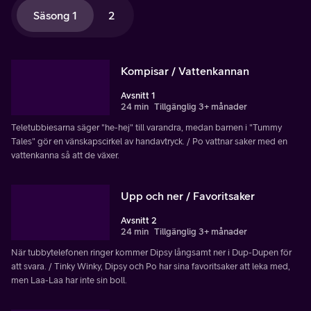
Säsong 1
2
Kompisar / Vattenkannan
Avsnitt 1
24 min
Tillgänglig 3+ månader
Teletubbiesarna säger "he-hej" till varandra, medan barnen i "Tummy
Tales" gör en vänskapscirkel av handavtryck. / Po vattnar saker med en
vattenkanna så att de växer.
Upp och ner / Favoritsaker
Avsnitt 2
24 min
Tillgänglig 3+ månader
När tubbytelefonen ringer kommer Dipsy långsamt ner i Dup-Dupen för
att svara. / Tinky Winky, Dipsy och Po har sina favoritsaker att leka med,
men Laa-Laa har inte sin boll.