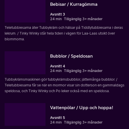
Bebisar / Kurragömma
Avsnitt 3
24 min
Tillgänglig 3+ månader
Teletubbiesarna äter Tubbykräm och hälsar på Tiddlytubbiesarna i deras
lekrum. / Tinky Winky står hela tiden i vägen för Laa-Laas utsikt över
blommorna.
Bubblor / Speldosan
Avsnitt 4
24 min
Tillgänglig 3+ månader
Tubbykrämsmaskinen gör tubbykrämsbubblor, jättemånga bubblor. /
Teletubbiesarna får se när en mormor visar sin dotterson en gammaldags
speldosa, och Tinky Winky och Po leker också med en speldosa.
Vattenpölar / Upp och hoppa!
Avsnitt 5
24 min
Tillgänglig 3+ månader