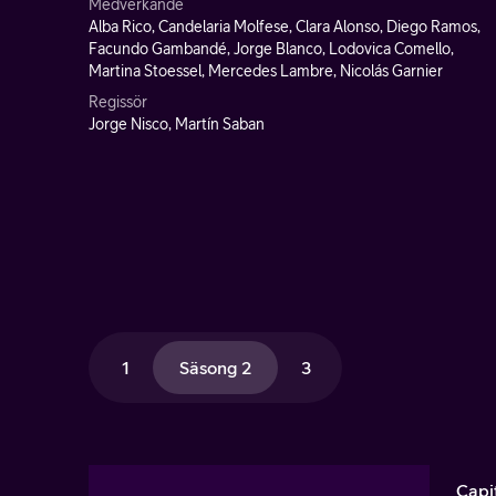
Medverkande
Alba Rico, Candelaria Molfese, Clara Alonso, Diego Ramos,
Facundo Gambandé, Jorge Blanco, Lodovica Comello,
Martina Stoessel, Mercedes Lambre, Nicolás Garnier
Regissör
Jorge Nisco, Martín Saban
1
Säsong 2
3
Capi