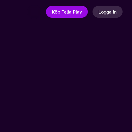
Köp Telia Play
Logga in