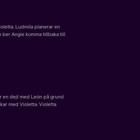
oletta. Ludmila planerar en
 ber Angie komma tillbaka till
sar en dejt med León på grund
ar med Violetta. Violetta