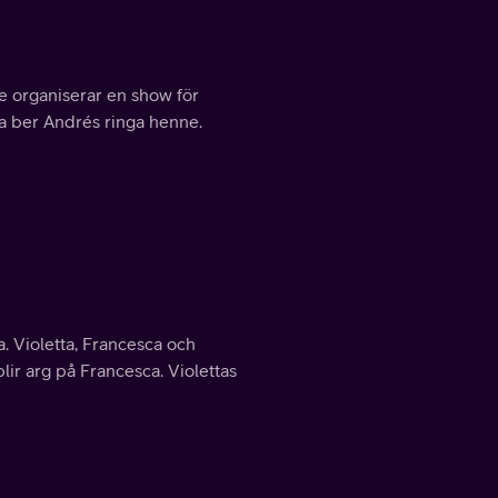
 organiserar en show för
a ber Andrés ringa henne.
da. Violetta, Francesca och
lir arg på Francesca. Violettas