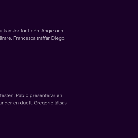
u känslor för León. Angie och
ärare. Francesca träffar Diego.
 festen. Pablo presenterar en
junger en duett. Gregorio låtsas