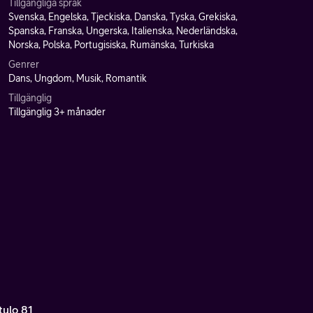
Tillgängliga språk
Svenska, Engelska, Tjeckiska, Danska, Tyska, Grekiska,
Spanska, Franska, Ungerska, Italienska, Nederländska,
Norska, Polska, Portugisiska, Rumänska, Turkiska
Genrer
Dans, Ungdom, Musik, Romantik
Tillgänglig
Tillgänglig 3+ månader
tulo 81