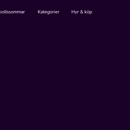
bollssommar
Kategorier
Hyr & köp