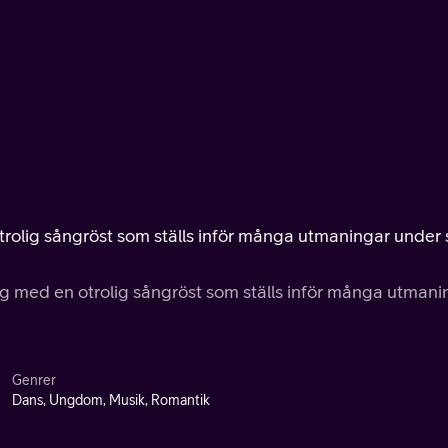
trolig sångröst som ställs inför många utmaningar under 
ng med en otrolig sångröst som ställs inför många utmani
Genrer
Dans, Ungdom, Musik, Romantik