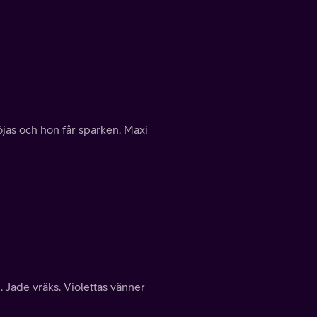
löjas och hon får sparken. Maxi
e. Jade vräks. Violettas vänner