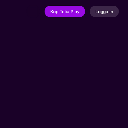
Köp Telia Play
Logga in