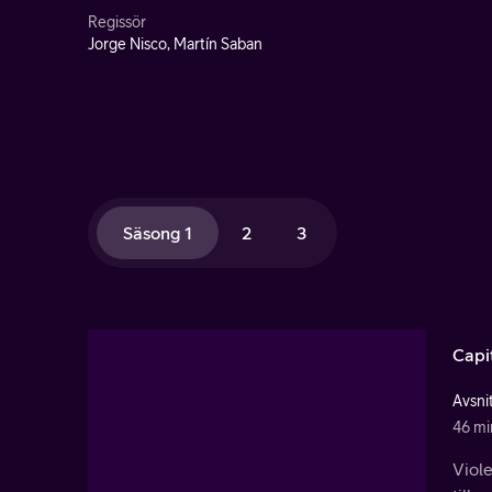
Regissör
Jorge Nisco, Martín Saban
Säsong 1
2
3
Capi
Avsnit
46 mi
Viole