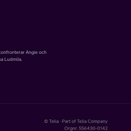
 konfronterar Angie och
sa Ludmila.
© Telia · Part of Telia Company
Orgnr. 556430-0142