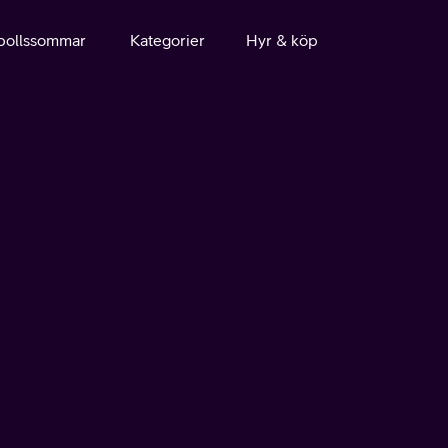
bollssommar
Kategorier
Hyr & köp