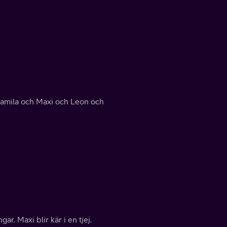
 Camila och Maxi och Leon och
. Maxi blir kär i en tjej.