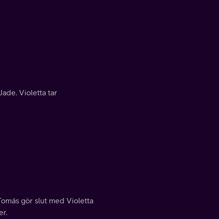
Jade. Violetta tar
omás gör slut med Violetta
er.