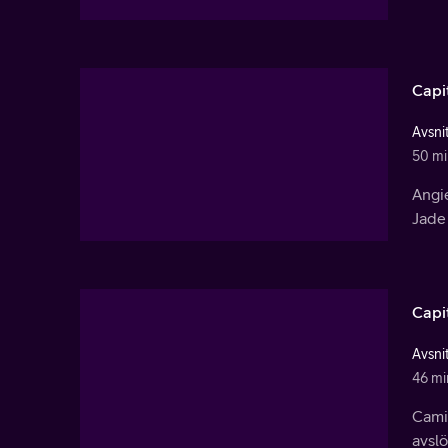
Capi
Avsnit
50 mi
Angie
Jade
Capi
Avsnit
46 mi
Cami
avslö